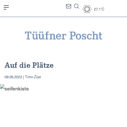
27.1°C
Auf die Plätze
09.06.2022 | Timo Züst