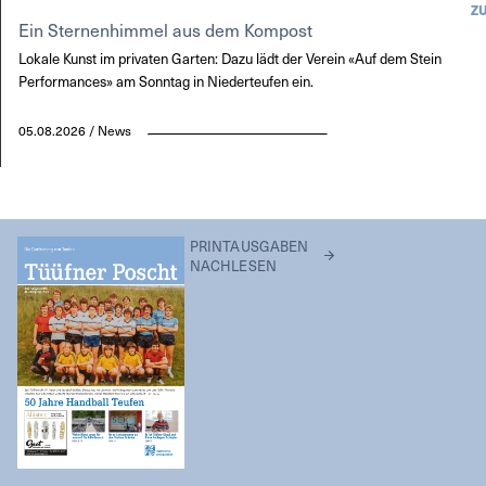
Z
Ein Sternenhimmel aus dem Kompost
Lokale Kunst im privaten Garten: Dazu lädt der Verein «Auf dem Stein
Performances» am Sonntag in Niederteufen ein.
05.08.2026 / News
PRINTAUSGABEN
NACHLESEN