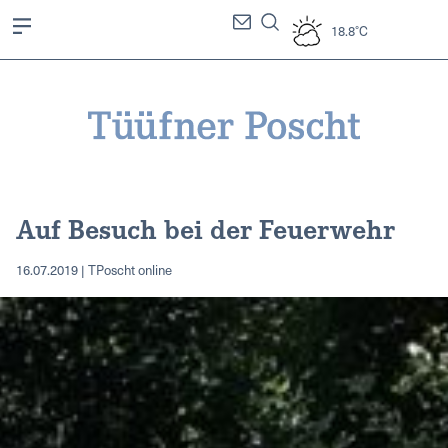
18.8°C
Auf Besuch bei der Feuerwehr
16.07.2019 | TPoscht online