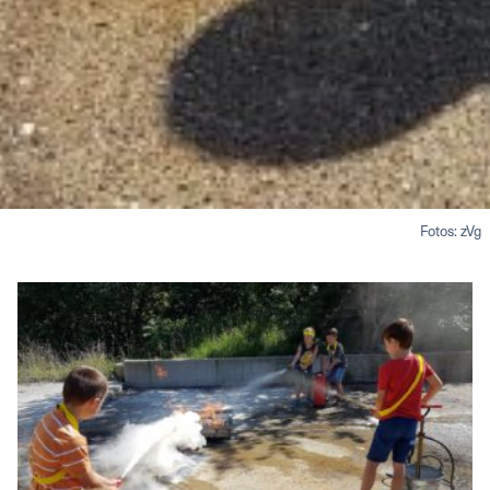
Fotos: zVg