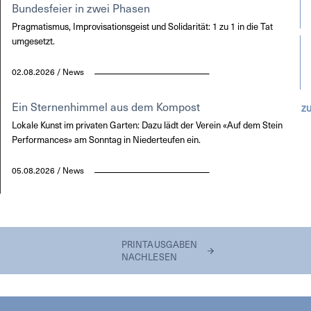
Bundesfeier in zwei Phasen
Pragmatismus, Improvisationsgeist und Solidarität: 1 zu 1 in die Tat
umgesetzt.
02.08.2026 / News
Ein Sternenhimmel aus dem Kompost
Z
Lokale Kunst im privaten Garten: Dazu lädt der Verein «Auf dem Stein
Performances» am Sonntag in Niederteufen ein.
05.08.2026 / News
PRINTAUSGABEN
NACHLESEN