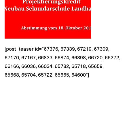
[post_teaser id=“67376, 67339, 67219, 67309,
67170, 67167, 66833, 66874, 66898, 66720, 66272,
66166, 66036, 66034, 65782, 65718, 65659,
65668, 65704, 65722, 65665, 64600″]