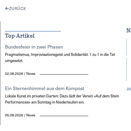
ZURÜCK
N
Top-Artikel
Bundesfeier in zwei Phasen
Pragmatismus, Improvisationsgeist und Solidarität: 1 zu 1 in die Tat
umgesetzt.
02.08.2026 / News
Ein Sternenhimmel aus dem Kompost
Z
Lokale Kunst im privaten Garten: Dazu lädt der Verein «Auf dem Stein
Performances» am Sonntag in Niederteufen ein.
05.08.2026 / News