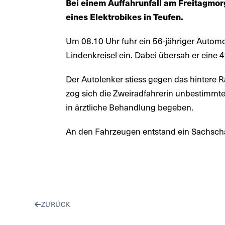
Bei einem Auffahrunfall am Freitagmorg
eines Elektrobikes in Teufen.
Um 08.10 Uhr fuhr ein 56-jähriger Autom
Lindenkreisel ein. Dabei übersah er eine 4
Der Autolenker stiess gegen das hintere R
zog sich die Zweiradfahrerin unbestimmte
in ärztliche Behandlung begeben.
An den Fahrzeugen entstand ein Sachsc
ZURÜCK