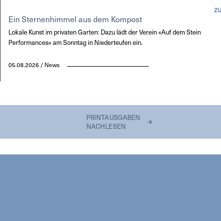
Z
Ein Sternenhimmel aus dem Kompost
Lokale Kunst im privaten Garten: Dazu lädt der Verein «Auf dem Stein
Performances» am Sonntag in Niederteufen ein.
05.08.2026 / News
PRINTAUSGABEN
NACHLESEN