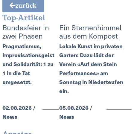
zurück
Top-Artikel
Bundesfeier in
Ein Sternenhimmel
zwei Phasen
aus dem Kompost
Pragmatismus,
Lokale Kunst im privaten
Improvisationsgeist
Garten: Dazu lädt der
und Solidarität: 1 zu
Verein «Auf dem Stein
1 in die Tat
Performances» am
umgesetzt.
Sonntag in Niederteufen
ein.
02.08.2026 /
05.08.2026 /
News
News
Anzeige