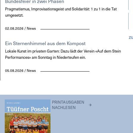
Bundesfeier in zwei Phasen
Pragmatismus, Improvisationsgeist und Solidarität: 1 zu 1 in die Tat
umgesetzt.
02.08.2026 / News
Z
Ein Sternenhimmel aus dem Kompost
Lokale Kunst im privaten Garten: Dazu lädt der Verein «Auf dem Stein
Performances» am Sonntag in Niederteufen ein.
05.08.2026 / News
PRINTAUSGABEN
NACHLESEN