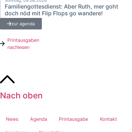
Sonntag, 09.08.2026
Familiengottesdienst: Aber Ruth, mer goht
doch nöd mit Flip Flops go wandere!
zur agenda
Printausgaben
nachlesen
Nach oben
News
Agenda
Printausgabe
Kontakt