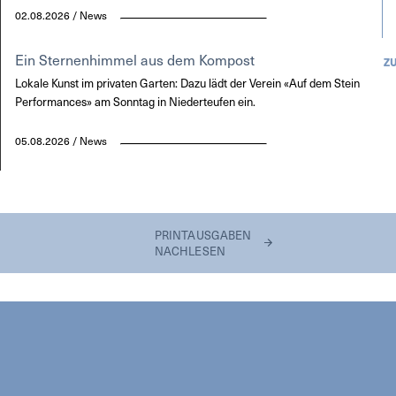
02.08.2026 / News
Ein Sternenhimmel aus dem Kompost
Z
Lokale Kunst im privaten Garten: Dazu lädt der Verein «Auf dem Stein
Performances» am Sonntag in Niederteufen ein.
05.08.2026 / News
PRINTAUSGABEN
NACHLESEN