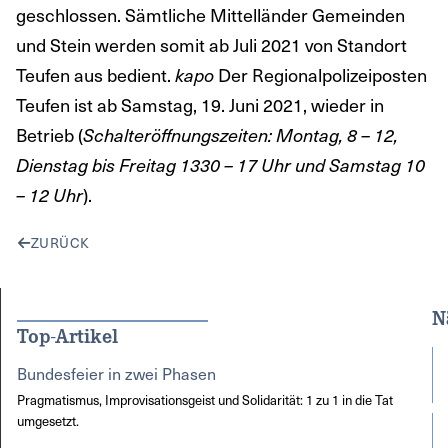
geschlossen. Sämtliche Mittelländer Gemeinden
und Stein werden somit ab Juli 2021 von Standort
Teufen aus bedient.
Der Regionalpolizeiposten
kapo
Teufen ist ab Samstag, 19. Juni 2021, wieder in
Betrieb (
Schalteröffnungszeiten: Montag, 8 – 12,
Dienstag bis Freitag 1330 – 17 Uhr und Samstag 10
).
– 12 Uhr
ZURÜCK
N
Top-Artikel
Bundesfeier in zwei Phasen
Pragmatismus, Improvisationsgeist und Solidarität: 1 zu 1 in die Tat
umgesetzt.