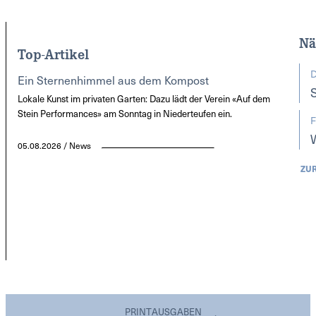
Nä
Top-Artikel
D
Ein Sternenhimmel aus dem Kompost
Lokale Kunst im privaten Garten: Dazu lädt der Verein «Auf dem
Stein Performances» am Sonntag in Niederteufen ein.
F
05.08.2026 / News
ZU
PRINTAUSGABEN