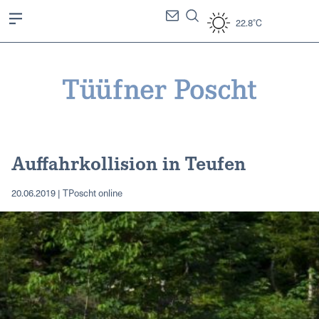
22.8°C
Auffahrkollision in Teufen
20.06.2019 | TPoscht online