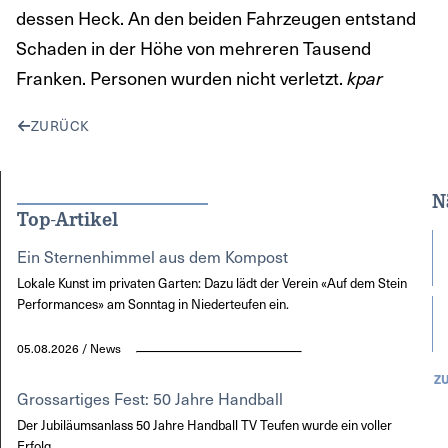
dessen Heck. An den beiden Fahrzeugen entstand
Schaden in der Höhe von mehreren Tausend
Franken. Personen wurden nicht verletzt.
kpar
ZURÜCK
N
Top-Artikel
Ein Sternenhimmel aus dem Kompost
Lokale Kunst im privaten Garten: Dazu lädt der Verein «Auf dem Stein
Performances» am Sonntag in Niederteufen ein.
05.08.2026 / News
Z
Grossartiges Fest: 50 Jahre Handball
Der Jubiläumsanlass 50 Jahre Handball TV Teufen wurde ein voller
Erfolg.