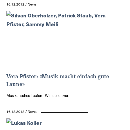
16.12.2012 / News
Vera Pfister: «Musik macht einfach gute
Laune»
Musikalisches Teufen - Wir stellen vor:
16.12.2012 / News