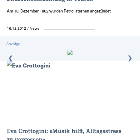
Am 18. Dezember 1862 wurden Petrollaternen angezündet.
16.12.2012 / News
Anzeige
❮
❯
Eva Crottogini: «Musik hilft, Alltagsstress
zu vergessen»