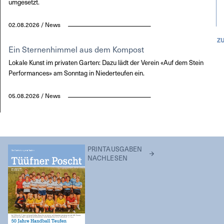
umgesetzt.
02.08.2026 / News
Z
Ein Sternenhimmel aus dem Kompost
Lokale Kunst im privaten Garten: Dazu lädt der Verein «Auf dem Stein
Performances» am Sonntag in Niederteufen ein.
05.08.2026 / News
PRINTAUSGABEN
NACHLESEN