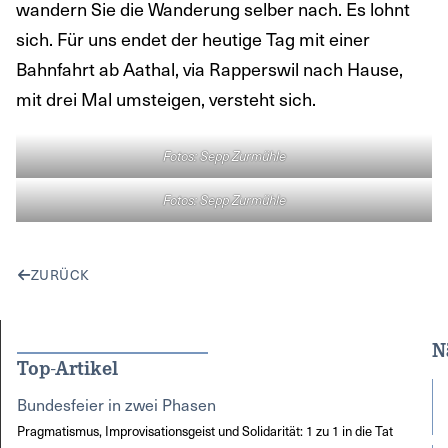
wandern Sie die Wanderung selber nach. Es lohnt
sich. Für uns endet der heutige Tag mit einer
Bahnfahrt ab Aathal, via Rapperswil nach Hause,
mit drei Mal umsteigen, versteht sich.
Fotos: Sepp Zurmühle
Fotos: Sepp Zurmühle
ZURÜCK
N
Top-Artikel
Bundesfeier in zwei Phasen
Pragmatismus, Improvisationsgeist und Solidarität: 1 zu 1 in die Tat