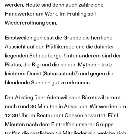
werden. Heute sind denn auch zahlreiche
Handwerker am Werk. Im Frühling soll
Wiedereröffnung sein.
Einstweilen geniesst die Gruppe die herrliche
Aussicht auf den Pfäffikersee und die dahinter
liegenden Schneeberge. Unter anderem sind der
Pilatus, die Rigi und die beiden Mythen – trotz
leichtem Dunst (Saharastaub?) und gegen die
blendende Sonne – gut zu erkennen.
Der Abstieg über Adetswil nach Bäretswil nimmt
noch rund 30 Minuten in Anspruch. Wir werden um
12.30 Uhr im Restaurant Ochsen erwartet. Fünf
Minuten nach dem Eintreffen unserer Gruppe
treffen die restlichen 16 Mitglieder ein, welche sich