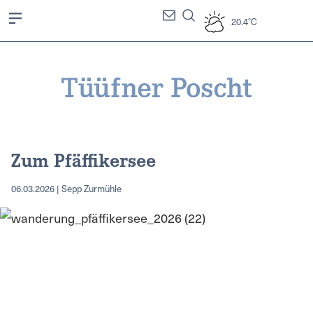
20.4°C
Zum Pfäffikersee
06.03.2026 | Sepp Zurmühle