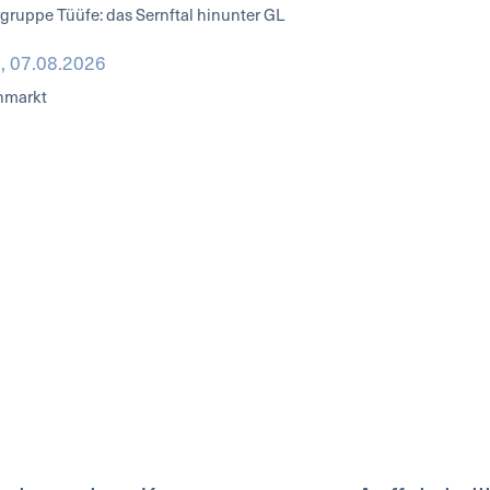
ruppe Tüüfe: das Sernftal hinunter GL
g, 07.08.2026
markt