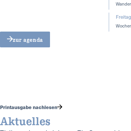
Wanderg
Freita
Wochen
zur agenda
Printausgabe nachlesen
Aktuelles