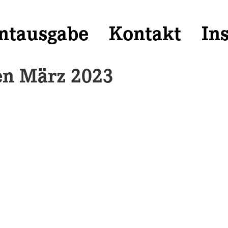
ntausgabe
Kontakt
In
en März 2023