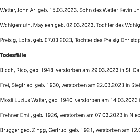
Wetter, John Ari geb. 15.03.2023, Sohn des Wetter Kevin un
Wohlgemuth, Mayleen geb. 02.03.2023, Tochter des Wohl
Preisig, Lotta, geb. 07.03.2023, Tochter des Preisig Chris
Todesfälle
Bloch, Rico, geb. 1948, verstorben am 29.03.2023 in St. G
Frei, Siegfried, geb. 1930, verstorben am 22.03.2023 in S
Mösli Luzius Walter, geb. 1940, verstorben am 14.03.2023
Frehner Emil, geb. 1926, verstorben am 07.03.2023 in Nie
Brugger geb. Zingg, Gertrud, geb. 1921, verstorben am 12