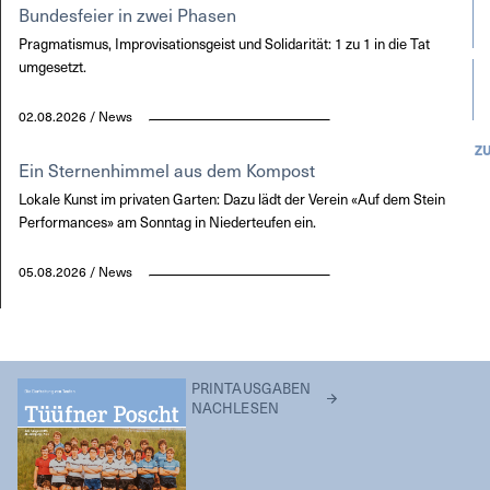
Bundesfeier in zwei Phasen
Pragmatismus, Improvisationsgeist und Solidarität: 1 zu 1 in die Tat
umgesetzt.
02.08.2026 / News
Z
Ein Sternenhimmel aus dem Kompost
Lokale Kunst im privaten Garten: Dazu lädt der Verein «Auf dem Stein
Performances» am Sonntag in Niederteufen ein.
05.08.2026 / News
PRINTAUSGABEN
NACHLESEN