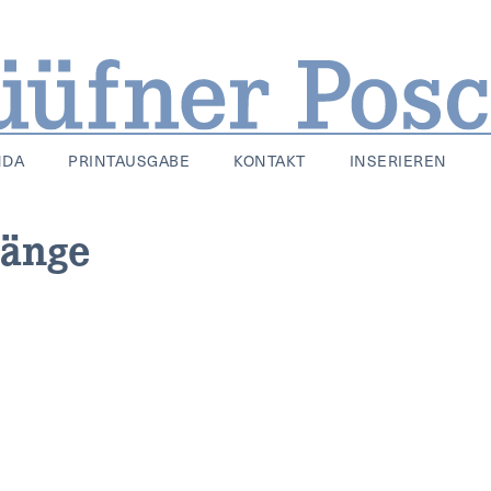
NDA
PRINTAUSGABE
KONTAKT
INSERIEREN
änge