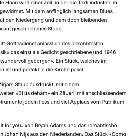
Haan wird einer Zeit, in der die Textilindustrie im
 gewidmet. Mit dem anfänglich langsamen Blues
d auf den Niedergang und dem doch bleibenden
ssant geschriebenes Stück.
luft-Gottesdienst anlässlich des bekanntesten
sik» das einst als Gedicht geschriebene und 1946
 wundervoll geborgen». Ein Stück, welches im
 ist und perfekt in die Kirche passt.
Mirjam Staub ausdrückt, mit einem
iter. «Bi üs dehäm» ein Zäuerli mit anschliessendem
strumente jodeln liess und viel Applaus vom Publikum
 do it for you» von Bryan Adams und das romantische
 Johan Nijs aus den Niederlanden. Das Stück «Como