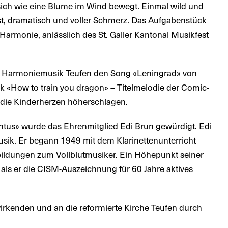
 sich wie eine Blume im Wind bewegt. Einmal wild und
st, dramatisch und voller Schmerz. Das Aufgabenstück
Harmonie, anlässlich des St. Galler Kantonal Musikfest
ie Harmoniemusik Teufen den Song «Leningrad» von
ck «How to train you dragon» – Titelmelodie der Comic-
die Kinderherzen höherschlagen.
ntus» wurde das Ehrenmitglied Edi Brun gewürdigt. Edi
sik. Er begann 1949 mit dem Klarinettenunterricht
bildungen zum Vollblutmusiker. Ein Höhepunkt seiner
, als er die CISM-Auszeichnung für 60 Jahre aktives
irkenden und an die reformierte Kirche Teufen durch