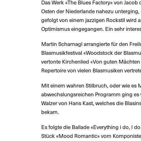
Das Werk «The Blues Factory» von Jacob de 
Osten der Niederlande nahezu unterging,
gefolgt von einem jazzigen Rockstil wir
Optimismus eingegangen. Ein sehr intere
Martin Scharnagl arrangierte für den Frei
Blasmusikfestival «Woodstock der Blasmu
vertonte Kirchenlied «Von guten Mächten
Repertoire von vielen Blasmusiken vertreten
Mit einem wahren Stilbruch, oder wie es 
abwechslungsreichen Programm ging es we
Walzer von Hans Kast, welches die Blasin
bekam.
Es folgte die Ballade «Everything i do, I
Stück «Mood Romantic» vom Komponisten