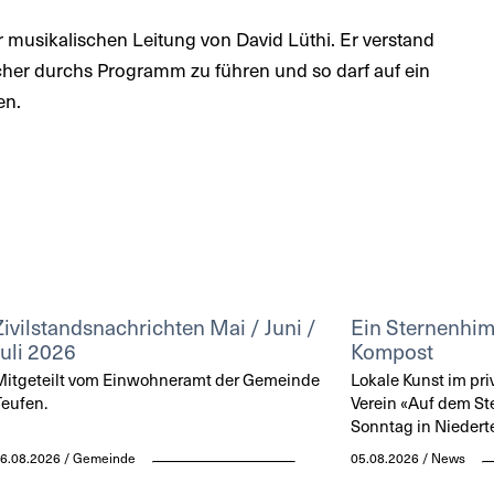
 musikalischen Leitung von David Lüthi. Er verstand
cher durchs Programm zu führen und so darf auf ein
en.
Zivilstandsnachrichten Mai / Juni /
Ein Sternenhi
Juli 2026
Kompost
itgeteilt vom Einwohneramt der Gemeinde
Lokale Kunst im pri
eufen.
Verein «Auf dem St
Sonntag in Niedert
6.08.2026 / Gemeinde
05.08.2026 / News