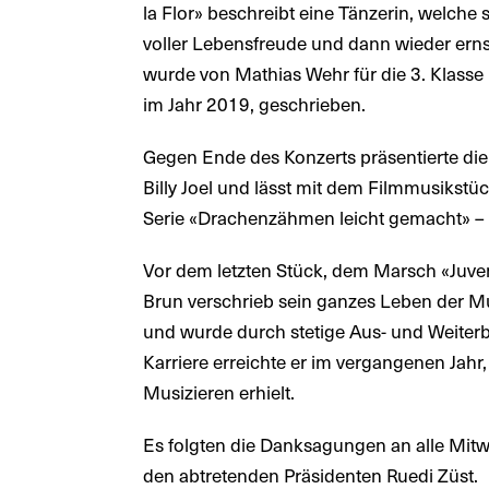
la Flor» beschreibt eine Tänzerin, welche
voller Lebensfreude und dann wieder ern
wurde von Mathias Wehr für die 3. Klasse 
im Jahr 2019, geschrieben.
Gegen Ende des Konzerts präsentierte d
Billy Joel und lässt mit dem Filmmusikstü
Serie «Drachenzähmen leicht gemacht» – 
Vor dem letzten Stück, dem Marsch «Juve
Brun verschrieb sein ganzes Leben der Mu
und wurde durch stetige Aus- und Weiter
Karriere erreichte er im vergangenen Jahr
Musizieren erhielt.
Es folgten die Danksagungen an alle Mitw
den abtretenden Präsidenten Ruedi Züst.