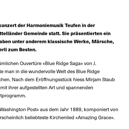
onzert der Harmoniemusik Teufen in der
elländer Gemeinde statt. Sie präsentierten ein
ben unter anderem klassische Werke, Märsche,
erli zum Besten.
tümlichen Ouvertüre «Blue Ridge Saga» von J.
e man in die wundervolle Welt des Blue Ridge
uchen. Nach dem Eröffnungsstück hiess Mirjam Staub
mit ihrer aufgestellten Art und spannenden
rtprogramm.
 Washington Post» aus dem Jahr 1889, komponiert von
rscheinlich beliebteste Kirchenlied «Amazing Grace».