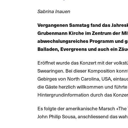
Sabrina Inauen
Vergangenen Samstag fand das Jahresk
Grubenmann Kirche im Zentrum der Mitt
abwechslungsreiches Programm und ga
Balladen, Evergreens und auch ein Zäu
Eröffnet wurde das Konzert mit der volks
Swearingen. Bei dieser Komposition konnt
Gebirges von North Carolina, USA, einta
die Gäste herzlich willkommen und führte 
Hintergrundinformation durch das Konze
Es folgte der amerikanische Marsch «The
John Philip Sousa, anschliessend das wah