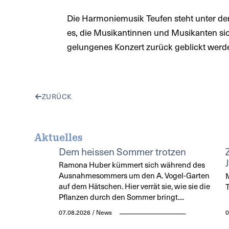
Die Harmoniemusik Teufen steht unter der
es, die Musikantinnen und Musikanten si
gelungenes Konzert zurück geblickt werd
ZURÜCK
Aktuelles
Dem heissen Sommer trotzen
Ramona Huber kümmert sich während des
Ausnahmesommers um den A. Vogel-Garten
M
auf dem Hätschen. Hier verrät sie, wie sie die
T
Pflanzen durch den Sommer bringt....
07.08.2026 / News
0