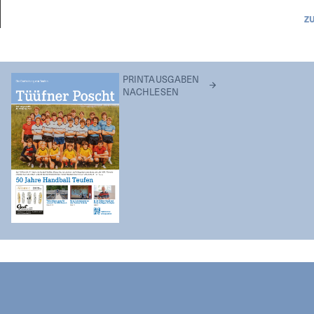
Z
PRINTAUSGABEN
NACHLESEN