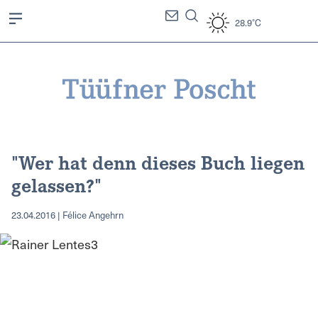
28.9°C
"Wer hat denn dieses Buch liegen
gelassen?"
23.04.2016 | Félice Angehrn