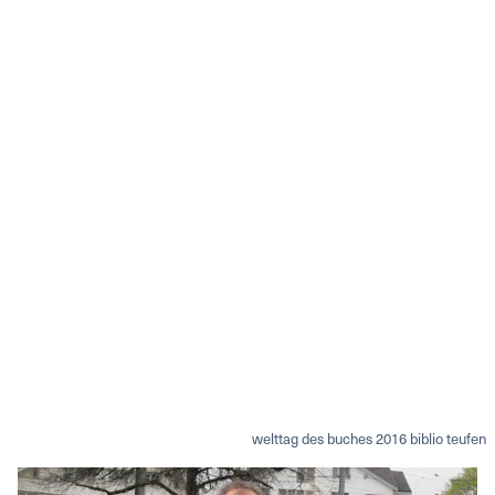
welttag des buches 2016 biblio teufen