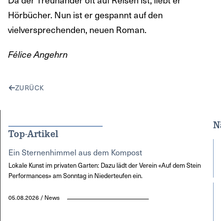
Hörbücher. Nun ist er gespannt auf den
vielversprechenden, neuen Roman.
Félice Angehrn
ZURÜCK
N
Top-Artikel
Ein Sternenhimmel aus dem Kompost
Lokale Kunst im privaten Garten: Dazu lädt der Verein «Auf dem Stein
Performances» am Sonntag in Niederteufen ein.
05.08.2026 / News