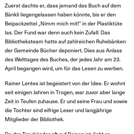
Zuerst dachte er, dass jemand das Buch auf dem
Bänkli liegengelassen haben könnte, bis er den
Beipackzettel „Nimm mich mit!“ in der Plastiktüte
las. Der Fund war denn auch kein Zufall: Das
Bibliotheksteam hatte auf zahlreichen Ruhebänken
der Gemeinde Bücher deponiert. Dies aus Anlass
des Welttages des Buches, der jedes Jahr am 23.
April begangen wird, um für das Lesen zu werben.
Rainer Lentes ist begeistert von der Idee. Er wohnt
seit einigen Jahren in Trogen, war zuvor aber lange
Zeit in Teufen zuhause. Er und seine Frau und sowie
die Tochter sind eifrige Leser und langjährige
Mitglieder der Bibliothek.
Da der Treuhänder oft auf Reisen ist, liebt er