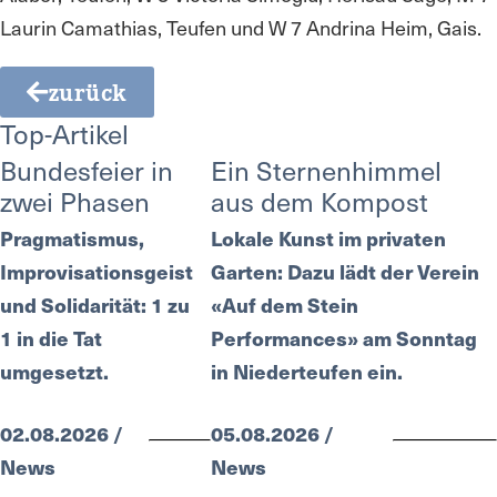
Laurin Camathias, Teufen und W 7 Andrina Heim, Gais.
zurück
Top-Artikel
Bundesfeier in
Ein Sternenhimmel
zwei Phasen
aus dem Kompost
Pragmatismus,
Lokale Kunst im privaten
Improvisationsgeist
Garten: Dazu lädt der Verein
und Solidarität: 1 zu
«Auf dem Stein
1 in die Tat
Performances» am Sonntag
umgesetzt.
in Niederteufen ein.
02.08.2026 /
05.08.2026 /
News
News