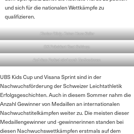
und sich für die nationalen Wettkämpfe zu
qualifizieren.
Florian Dörig. Fotos: Hans Koller
OK-Präsident Beat Schluep.
Auf dem Podest sind auch Teufnerinnen.
UBS Kids Cup und Visana Sprint sind in der
Nachwuchsförderung der Schweizer Leichtathletik
Erfolgsgeschichten. Auch in diesem Sommer nahm die
Anzahl Gewinner von Medaillen an internationalen
Nachwuchstitelkämpfen weiter zu. Die meisten dieser
Medaillengewinner und -gewinnerinnen standen bei
diesen Nachwuchswettkämpfen erstmals auf dem