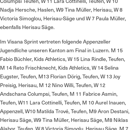
Columpsi Teufen, W 11 Lara Cottinelli, Teufen, W 10
Nadja Hersche, Haslen, W9 Tina Müller, Herisau, W 8
Victoria Simoglou, Herisau-Säge und W 7 Paula Müller,
ebenfalls Herisau Säge.
Im Visana Sprint vertreten folgende Appenzeller
Jugendliche unseren Kanton am Final in Luzern. M 15
Fabio Büchler, Kids Athletics, W 15 Lina Rindle, Teufen,
M 14 Reto Frischknecht, Kids Athletics, W 14 Selina
Eugster, Teufen, M13 Florian Dörig, Teufen, W 13 Joy
Preisig, Herisau, M 12 Nino Willi, Teufen, W 12
Andschana Columpsi, Teufen, M 11 Fabrice Asmin,
Teufen, W11 Lara Cottinelli, Teufen, M 10 Aurel Inauen,
Appenzell, W10 Matilda Trové, Teufen, M9 Aron Destani,
Herisau Säge, W9 Tina Müller, Herisau Säge, M8 Niklas
Alabor, Teufen, W 8 Victoria Simoglu, Herisau Säge, M 7