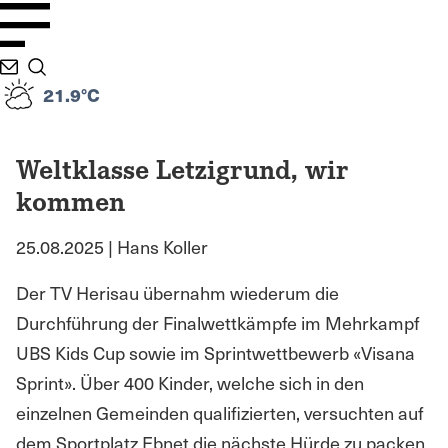
21.9°C
Weltklasse Letzigrund, wir
kommen
25.08.2025 | Hans Koller
Der TV Herisau übernahm wiederum die
Durchführung der Finalwettkämpfe im Mehrkampf
UBS Kids Cup sowie im Sprintwettbewerb «Visana
Sprint». Über 400 Kinder, welche sich in den
einzelnen Gemeinden qualifizierten, versuchten auf
dem Sportplatz Ebnet die nächste Hürde zu packen