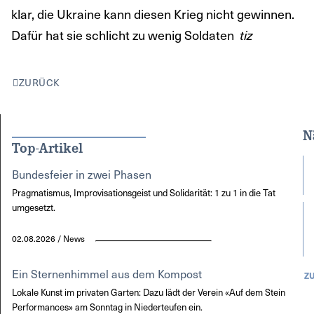
klar, die Ukraine kann diesen Krieg nicht gewinnen.
Dafür hat sie schlicht zu wenig Soldaten
tiz
ZURÜCK
N
Top-Artikel
Bundesfeier in zwei Phasen
Pragmatismus, Improvisationsgeist und Solidarität: 1 zu 1 in die Tat
umgesetzt.
02.08.2026 / News
Ein Sternenhimmel aus dem Kompost
Z
Lokale Kunst im privaten Garten: Dazu lädt der Verein «Auf dem Stein
Performances» am Sonntag in Niederteufen ein.