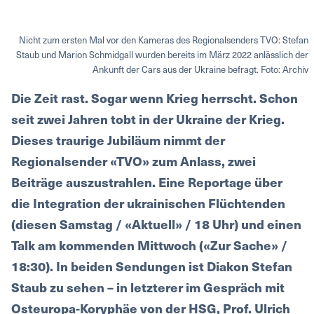
Nicht zum ersten Mal vor den Kameras des Regionalsenders TVO: Stefan
Staub und Marion Schmidgall wurden bereits im März 2022 anlässlich der
Ankunft der Cars aus der Ukraine befragt. Foto: Archiv
Die Zeit rast. Sogar wenn Krieg herrscht. Schon
seit zwei Jahren tobt in der Ukraine der Krieg.
Dieses traurige Jubiläum nimmt der
Regionalsender «TVO» zum Anlass, zwei
Beiträge auszustrahlen. Eine Reportage über
die Integration der ukrainischen Flüchtenden
(diesen Samstag / «Aktuell» / 18 Uhr) und einen
Talk am kommenden Mittwoch («Zur Sache» /
18:30). In beiden Sendungen ist Diakon Stefan
Staub zu sehen – in letzterer im Gespräch mit
Osteuropa-Koryphäe von der HSG, Prof. Ulrich