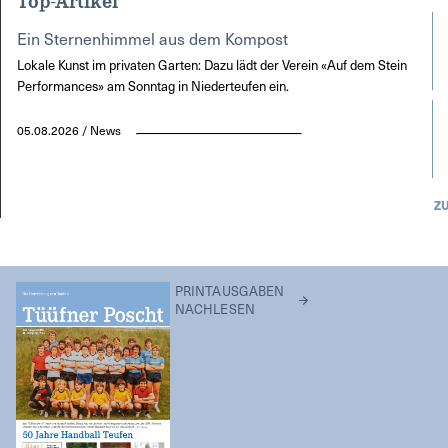
Top-Artikel
Ein Sternenhimmel aus dem Kompost
Lokale Kunst im privaten Garten: Dazu lädt der Verein «Auf dem Stein
Performances» am Sonntag in Niederteufen ein.
05.08.2026 / News
Z
PRINTAUSGABEN
NACHLESEN