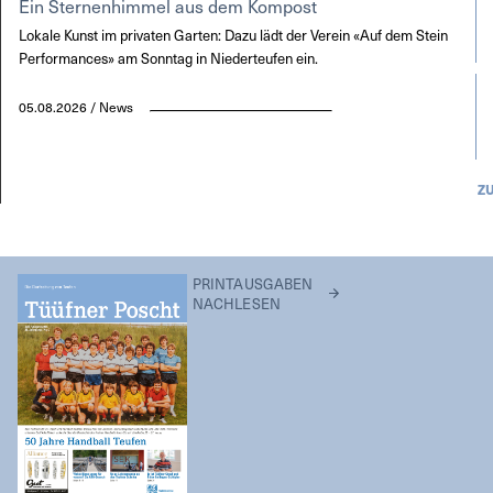
Ein Sternenhimmel aus dem Kompost
Lokale Kunst im privaten Garten: Dazu lädt der Verein «Auf dem Stein
Performances» am Sonntag in Niederteufen ein.
05.08.2026 / News
Z
PRINTAUSGABEN
NACHLESEN