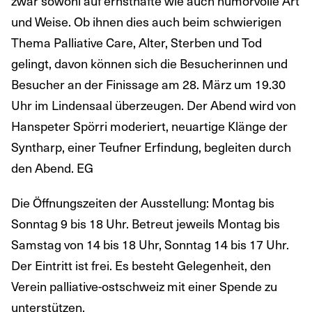
zwar sowohl auf ernsthafte wie auch humorvolle Art
und Weise. Ob ihnen dies auch beim schwierigen
Thema Palliative Care, Alter, Sterben und Tod
gelingt, davon können sich die Besucherinnen und
Besucher an der Finissage am 28. März um 19.30
Uhr im Lindensaal überzeugen. Der Abend wird von
Hanspeter Spörri moderiert, neuartige Klänge der
Syntharp, einer Teufner Erfindung, begleiten durch
den Abend. EG
Die Öffnungszeiten der Ausstellung: Montag bis
Sonntag 9 bis 18 Uhr. Betreut jeweils Montag bis
Samstag von 14 bis 18 Uhr, Sonntag 14 bis 17 Uhr.
Der Eintritt ist frei. Es besteht Gelegenheit, den
Verein palliative-ostschweiz mit einer Spende zu
unterstützen.