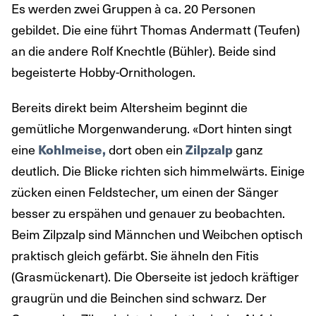
Es werden zwei Gruppen à ca. 20 Personen
gebildet. Die eine führt Thomas Andermatt (Teufen)
an die andere Rolf Knechtle (Bühler). Beide sind
begeisterte Hobby-Ornithologen.
Bereits direkt beim Altersheim beginnt die
gemütliche Morgenwanderung. «Dort hinten singt
eine
Kohlmeise,
dort oben ein
Zilpzalp
ganz
deutlich. Die Blicke richten sich himmelwärts. Einige
zücken einen Feldstecher, um einen der Sänger
besser zu erspähen und genauer zu beobachten.
Beim Zilpzalp sind Männchen und Weibchen optisch
praktisch gleich gefärbt. Sie ähneln den Fitis
(Grasmückenart). Die Oberseite ist jedoch kräftiger
graugrün und die Beinchen sind schwarz. Der