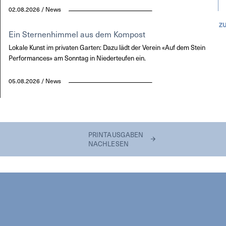
02.08.2026 / News
Z
Ein Sternenhimmel aus dem Kompost
Lokale Kunst im privaten Garten: Dazu lädt der Verein «Auf dem Stein
Performances» am Sonntag in Niederteufen ein.
05.08.2026 / News
PRINTAUSGABEN
NACHLESEN