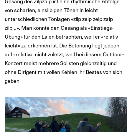
Gesang des Zilpzalp ist eine rhythmische Abfolge
von scharfen, einsilbigen Tönen in leicht
unterschiedlichen Tonlagen «zilp zelp zelp zalp
zilp…». Man könnte den Gesang als «Einstiegs-
Übung» für den Laien betrachten, weil er «relativ
leicht» zu erkennen ist. Die Betonung liegt jedoch
auf «relativ», nicht zuletzt, weil bei diesem Outdoor-
Konzert meist mehrere Solisten gleichzeitig und
ohne Dirigent mit vollen Kehlen ihr Bestes von sich
geben.