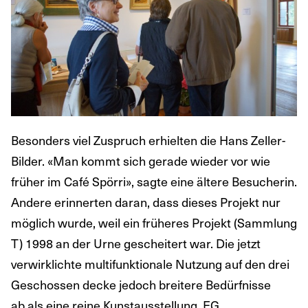
Besonders viel Zuspruch erhielten die Hans Zeller-
Bilder. «Man kommt sich gerade wieder vor wie
früher im Café Spörri», sagte eine ältere Besucherin.
Andere erinnerten daran, dass dieses Projekt nur
möglich wurde, weil ein früheres Projekt (Sammlung
T) 1998 an der Urne gescheitert war. Die jetzt
verwirklichte multifunktionale Nutzung auf den drei
Geschossen decke jedoch breitere Bedürfnisse
ab als eine reine Kunstausstellung. EG