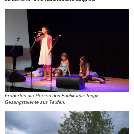
Eroberten die Herzen des Publikums: Junge
Gesangstalente aus Teufen.