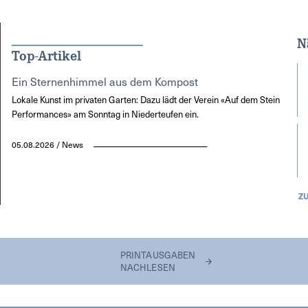
N
Top-Artikel
Ein Sternenhimmel aus dem Kompost
Lokale Kunst im privaten Garten: Dazu lädt der Verein «Auf dem Stein
Performances» am Sonntag in Niederteufen ein.
05.08.2026 / News
Z
PRINTAUSGABEN
NACHLESEN