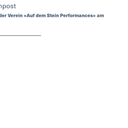
mpost
t der Verein «Auf dem Stein Performances» am