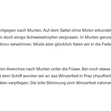
ntgegen nach Murten. Auf dem Sattel ohne Motor erkundet
rden doch einige Schweisstropfen vergossen. In Murten ge
dino» verwöhnen. Müde aber glücklich fielen wir in die Fede
n Avenches nach Murten unter die Füsse. Bei noch etwas 
dem Schiff wurden wir an das Winzerfest in Praz chauffier
n Wein verpflegen. Die tolle Stimmung vom Winzerfest nahmen