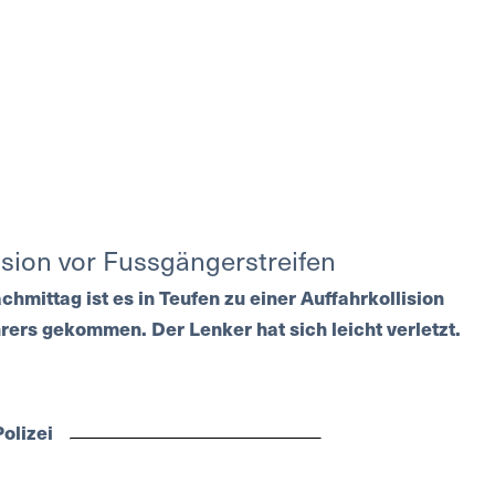
ision vor Fussgängerstreifen
hmittag ist es in Teufen zu einer Auffahrkollision
hrers gekommen. Der Lenker hat sich leicht verletzt.
olizei