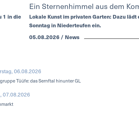
Ein Sternenhimmel aus dem Ko
 1 in die
Lokale Kunst im privaten Garten: Dazu läd
Sonntag in Niederteufen ein.
05.08.2026 / News
stag, 06.08.2026
ruppe Tüüfe: das Sernftal hinunter GL
g, 07.08.2026
markt