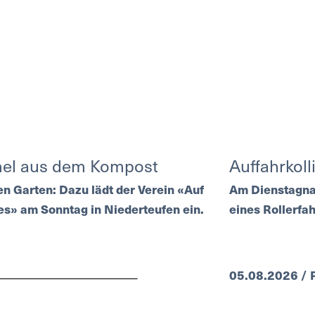
mel aus dem Kompost
Auffahrkoll
en Garten: Dazu lädt der Verein «Auf
Am Dienstagnac
s» am Sonntag in Niederteufen ein.
eines Rollerfa
05.08.2026 / P