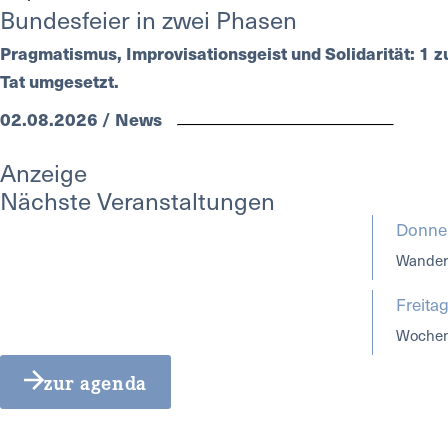
Bundesfeier in zwei Phasen
Pragmatismus, Improvisationsgeist und Solidarität: 1 zu
Tat umgesetzt.
02.08.2026 / News
Anzeige
Nächste Veranstaltungen
Donner
Wanderg
Freita
Wochen
zur agenda