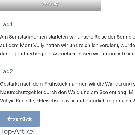
Fotos: zVg
Tag1
Am Samstagmorgen starteten wir unsere Reise der Sonne e
auf dem Mont Vully hatten wir uns reichlich verdient, wu
der Jugendherberge in Avenches liessen wir uns im «Il Giar
Tag2
Gestärkt nach dem Frühstück nahmen wir die Wanderung vo
Naturschutzgebiet durch den Wald und am See entlang. Mit 
Vully», Raclette, «Fleischspiessli» und natürlich regionale
zurück
Top-Artikel