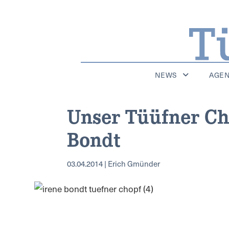
NEWS
AGE
Unser Tüüfner Cho
Bondt
03.04.2014 | Erich Gmünder