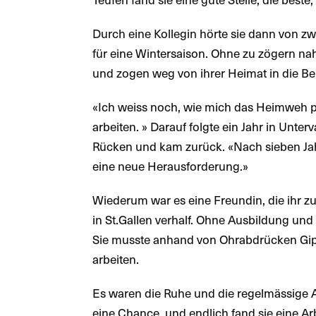
Durch eine Kollegin hörte sie dann von zw
für eine Wintersaison. Ohne zu zögern na
und zogen weg von ihrer Heimat in die Be
«Ich weiss noch, wie mich das Heimweh pl
arbeiten. » Darauf folgte ein Jahr in Unt
Rücken und kam zurück. «Nach sieben Ja
eine neue Herausforderung.»
Wiederum war es eine Freundin, die ihr zu
in St.Gallen verhalf. Ohne Ausbildung und
Sie musste anhand von Ohrabdrücken Gips
arbeiten.
Es waren die Ruhe und die regelmässige Arb
eine Chance, und endlich fand sie eine Arbei