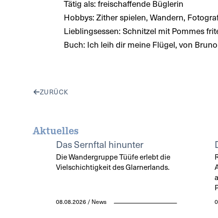
Tätig als: freischaffende Büglerin
Hobbys: Zither spielen, Wandern, Fotogra
Lieblingsessen: Schnitzel mit Pommes frit
Buch: Ich leih dir meine Flügel, von Brun
ZURÜCK
Aktuelles
Das Sernftal hinunter
Die Wandergruppe Tüüfe erlebt die
Vielschichtigkeit des Glarnerlands.
a
P
08.08.2026 / News
0