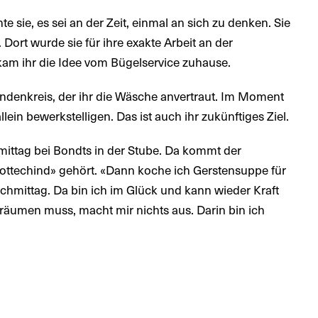
e sie, es sei an der Zeit, einmal an sich zu denken. Sie
. Dort wurde sie für ihre exakte Arbeit an der
am ihr die Idee vom Bügelservice zuhause.
Kundenkreis, der ihr die Wäsche anvertraut. Im Moment
llein bewerkstelligen. Das ist auch ihr zukünftiges Ziel.
termittag bei Bondts in der Stube. Da kommt der
Gottechind» gehört. «Dann koche ich Gerstensuppe für
Nachmittag. Da bin ich im Glück und kann wieder Kraft
räumen muss, macht mir nichts aus. Darin bin ich