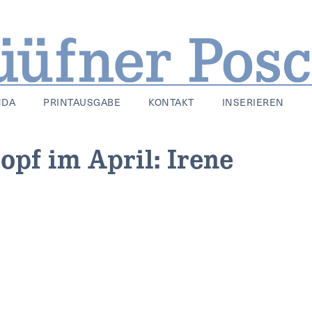
NDA
PRINTAUSGABE
KONTAKT
INSERIEREN
pf im April: Irene