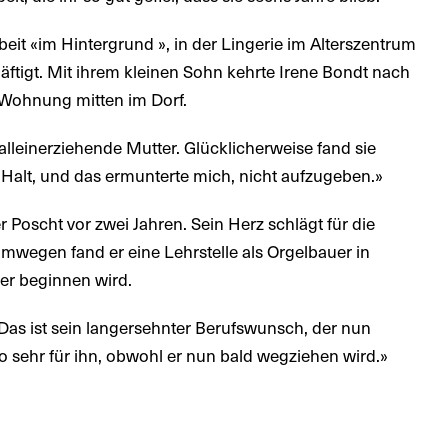
eit «im Hintergrund », in der Lingerie im Alterszentrum
äftigt. Mit ihrem kleinen Sohn kehrte Irene Bondt nach
 Wohnung mitten im Dorf.
alleinerziehende Mutter. Glücklicherweise fand sie
Halt, und das ermunterte mich, nicht aufzugeben.»
Poscht vor zwei Jahren. Sein Herz schlägt für die
wegen fand er eine Lehrstelle als Orgelbauer in
r beginnen wird.
 «Das ist sein langersehnter Berufswunsch, der nun
so sehr für ihn, obwohl er nun bald wegziehen wird.»