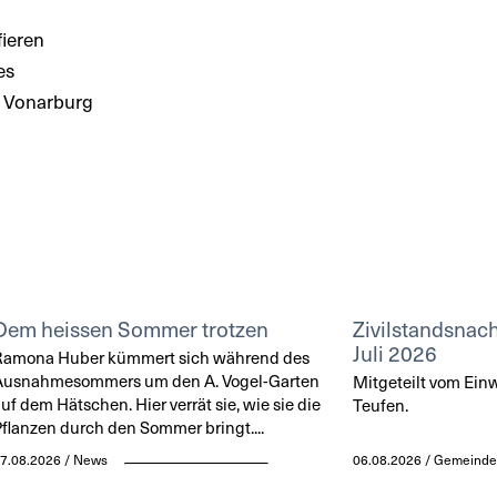
fieren
es
o Vonarburg
Dem heissen Sommer trotzen
Zivilstandsnach
Juli 2026
Ramona Huber kümmert sich während des
Ausnahmesommers um den A. Vogel-Garten
Mitgeteilt vom Ei
uf dem Hätschen. Hier verrät sie, wie sie die
Teufen.
flanzen durch den Sommer bringt....
7.08.2026 / News
06.08.2026 / Gemeinde