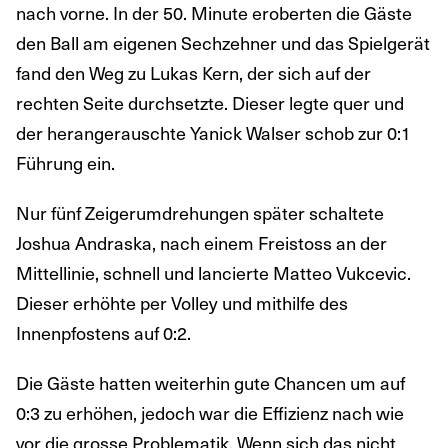
nach vorne. In der 50. Minute eroberten die Gäste
den Ball am eigenen Sechzehner und das Spielgerät
fand den Weg zu Lukas Kern, der sich auf der
rechten Seite durchsetzte. Dieser legte quer und
der herangerauschte Yanick Walser schob zur 0:1
Führung ein.
Nur fünf Zeigerumdrehungen später schaltete
Joshua Andraska, nach einem Freistoss an der
Mittellinie, schnell und lancierte Matteo Vukcevic.
Dieser erhöhte per Volley und mithilfe des
Innenpfostens auf 0:2.
Die Gäste hatten weiterhin gute Chancen um auf
0:3 zu erhöhen, jedoch war die Effizienz nach wie
vor die grosse Problematik. Wenn sich das nicht