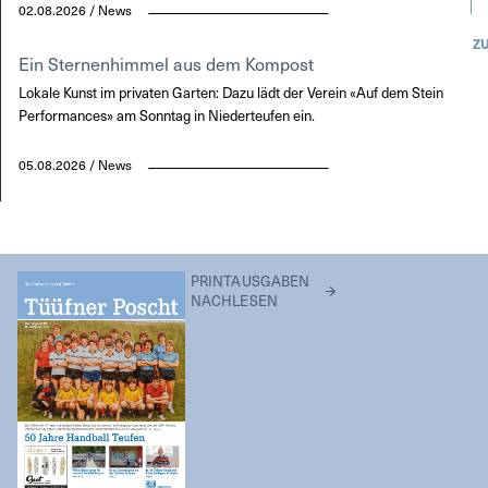
02.08.2026 / News
Z
Ein Sternenhimmel aus dem Kompost
Lokale Kunst im privaten Garten: Dazu lädt der Verein «Auf dem Stein
Performances» am Sonntag in Niederteufen ein.
05.08.2026 / News
PRINTAUSGABEN
NACHLESEN