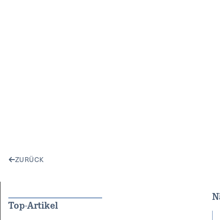
ZURÜCK
N
Top-Artikel