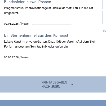
Bundesfeier in zwei Phasen
Pragmatismus, Improvisationsgeist und Solidarität: 1 zu 1 in die Tat
umgesetzt.
02.08.2026 / News
Z
Ein Sternenhimmel aus dem Kompost
Lokale Kunst im privaten Garten: Dazu lädt der Verein «Auf dem Stein
Performances» am Sonntag in Niederteufen ein.
05.08.2026 / News
PRINTAUSGABEN
NACHLESEN