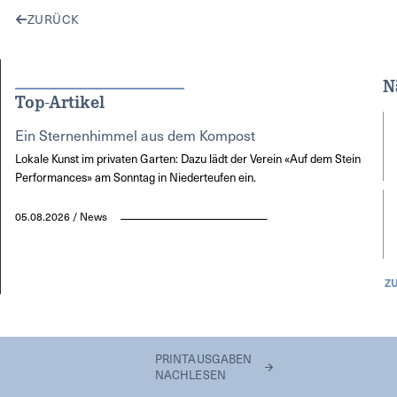
ZURÜCK
N
Top-Artikel
Ein Sternenhimmel aus dem Kompost
Lokale Kunst im privaten Garten: Dazu lädt der Verein «Auf dem Stein
Performances» am Sonntag in Niederteufen ein.
05.08.2026 / News
Z
PRINTAUSGABEN
NACHLESEN