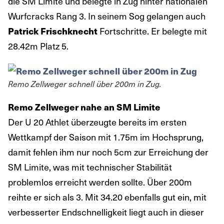
die SM Limite und belegte in Zug hinter nationalen
Wurfcracks Rang 3. In seinem Sog gelangen auch
Fortschritte. Er belegte mit
Patrick Frischknecht
28.42m Platz 5.
Remo Zellweger schnell über 200m in Zug.
Remo Zellweger nahe an SM Limite
Der U 20 Athlet überzeugte bereits im ersten
Wettkampf der Saison mit 1.75m im Hochsprung,
damit fehlen ihm nur noch 5cm zur Erreichung der
SM Limite, was mit technischer Stabilität
problemlos erreicht werden sollte. Über 200m
reihte er sich als 3. Mit 34.20 ebenfalls gut ein, mit
verbesserter Endschnelligkeit liegt auch in dieser