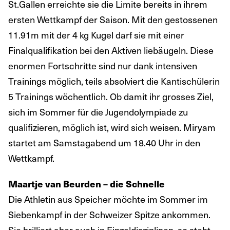
St.Gallen erreichte sie die Limite bereits in ihrem
ersten Wettkampf der Saison. Mit den gestossenen
11.91m mit der 4 kg Kugel darf sie mit einer
Finalqualifikation bei den Aktiven liebäugeln. Diese
enormen Fortschritte sind nur dank intensiven
Trainings möglich, teils absolviert die Kantischülerin
5 Trainings wöchentlich. Ob damit ihr grosses Ziel,
sich im Sommer für die Jugendolympiade zu
qualifizieren, möglich ist, wird sich weisen. Miryam
startet am Samstagabend um 18.40 Uhr in den
Wettkampf.
Maartje van Beurden – die Schnelle
Die Athletin aus Speicher möchte im Sommer im
Siebenkampf in der Schweizer Spitze ankommen.
Sie brilliert aber auch in Einzeldisziplinen, so steht