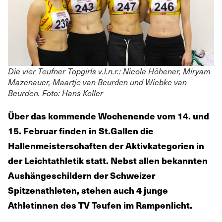
Die vier Teufner Topgirls v.l.n.r.: Nicole Höhener, Miryam
Mazenauer, Maartje van Beurden und Wiebke van
Beurden. Foto: Hans Koller
Über das kommende Wochenende vom 14. und
15. Februar finden in St.Gallen die
Hallenmeisterschaften der Aktivkategorien in
der Leichtathletik statt. Nebst allen bekannten
Aushängeschildern der Schweizer
Spitzenathleten, stehen auch 4 junge
Athletinnen des TV Teufen im Rampenlicht.