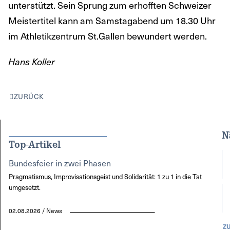
unterstützt. Sein Sprung zum erhofften Schweizer
Meistertitel kann am Samstagabend um 18.30 Uhr
im Athletikzentrum St.Gallen bewundert werden.
Hans Koller
ZURÜCK
N
Top-Artikel
Bundesfeier in zwei Phasen
Pragmatismus, Improvisationsgeist und Solidarität: 1 zu 1 in die Tat
umgesetzt.
02.08.2026 / News
Z