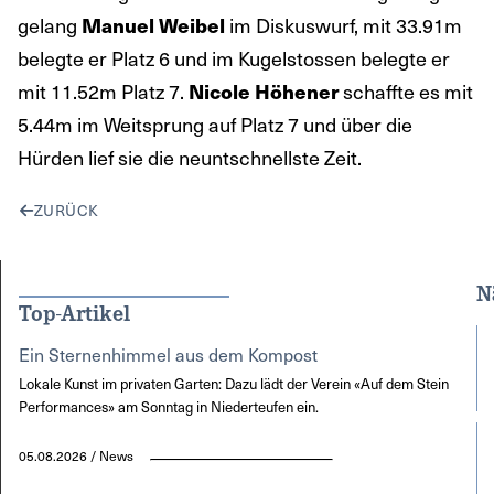
gelang
im Diskuswurf, mit 33.91m
Manuel Weibel
belegte er Platz 6 und im Kugelstossen belegte er
mit 11.52m Platz 7.
schaffte es mit
Nicole Höhener
5.44m im Weitsprung auf Platz 7 und über die
Hürden lief sie die neuntschnellste Zeit.
ZURÜCK
N
Top-Artikel
Ein Sternenhimmel aus dem Kompost
Lokale Kunst im privaten Garten: Dazu lädt der Verein «Auf dem Stein
Performances» am Sonntag in Niederteufen ein.
05.08.2026 / News