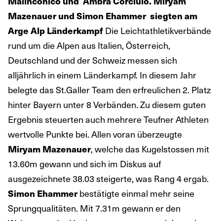
Malinconico und Ambra Corciulo.
Miryam
Mazenauer und Simon Ehammer siegten am
Die Leichtathletikverbände
Arge Alp Länderkampf
rund um die Alpen aus Italien, Österreich,
Deutschland und der Schweiz messen sich
alljährlich in einem Länderkampf. In diesem Jahr
belegte das St.Galler Team den erfreulichen 2. Platz
hinter Bayern unter 8 Verbänden. Zu diesem guten
Ergebnis steuerten auch mehrere Teufner Athleten
wertvolle Punkte bei. Allen voran überzeugte
, welche das Kugelstossen mit
Miryam Mazenauer
13.60m gewann und sich im Diskus auf
ausgezeichnete 38.03 steigerte, was Rang 4 ergab.
bestätigte einmal mehr seine
Simon Ehammer
Sprungqualitäten. Mit 7.31m gewann er den