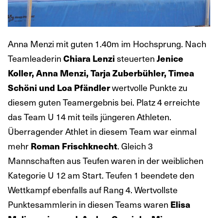
Anna Menzi mit guten 1.40m im Hochsprung. Nach
Teamleaderin
steuerten
Chiara Lenzi
Jenice
Koller, Anna Menzi, Tarja Zuberbühler, Timea
wertvolle Punkte zu
Schöni und Loa Pfändler
diesem guten Teamergebnis bei. Platz 4 erreichte
das Team U 14 mit teils jüngeren Athleten.
Überragender Athlet in diesem Team war einmal
mehr
. Gleich 3
Roman Frischknecht
Mannschaften aus Teufen waren in der weiblichen
Kategorie U 12 am Start. Teufen 1 beendete den
Wettkampf ebenfalls auf Rang 4. Wertvollste
Punktesammlerin in diesen Teams waren
Elisa