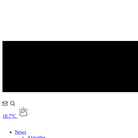
18.7°C
News
Aktuelles