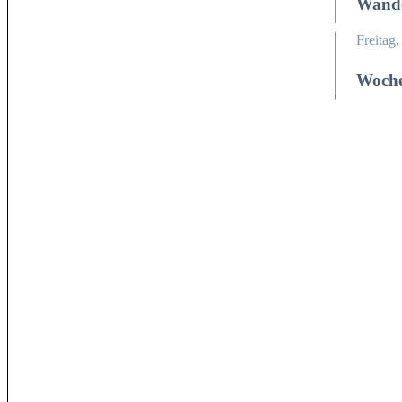
Wande
Freitag
Woch