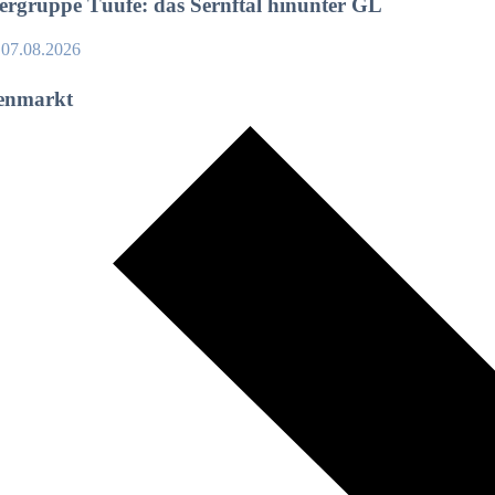
rgruppe Tüüfe: das Sernftal hinunter GL
, 07.08.2026
enmarkt