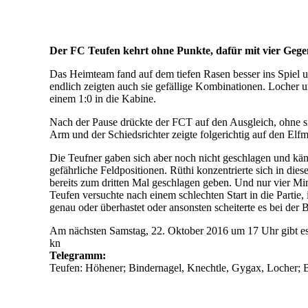
Der FC Teufen kehrt ohne Punkte, dafür mit vier Gege
Das Heimteam fand auf dem tiefen Rasen besser ins Spiel 
endlich zeigten auch sie gefällige Kombinationen. Locher un
einem 1:0 in die Kabine.
Nach der Pause drückte der FCT auf den Ausgleich, ohne s
Arm und der Schiedsrichter zeigte folgerichtig auf den Elf
Die Teufner gaben sich aber noch nicht geschlagen und kämp
gefährliche Feldpositionen. Rüthi konzentrierte sich in die
bereits zum dritten Mal geschlagen geben. Und nur vier Mi
Teufen versuchte nach einem schlechten Start in die Partie, 
genau oder überhastet oder ansonsten scheiterte es bei der
Am nächsten Samstag, 22. Oktober 2016 um 17 Uhr gibt es 
kn
Telegramm:
Teufen: Höhener; Bindernagel, Knechtle, Gygax, Locher; B