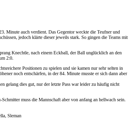
 23. Minute auch verdient. Das Gegentor weckte die Teufner und
chüssen, jedoch klärte dieser jeweils stark. So gingen die Teams mit
prang Knechtle, nach einem Eckball, der Ball unglücklich an den
zum 2:0.
tsreichere Positionen zu spielen und sie kamen nur sehr selten in
Höhener noch entschärfen, in der 84. Minute musste er sich dann aber
n gelang dies gut, nur der letzte Pass war leider zu häufig nicht
-Schmitter muss die Mannschaft aber von anfang an hellwach sein.
lla, Sleman