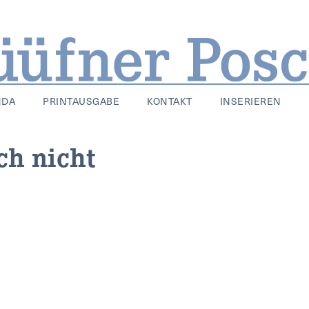
NDA
PRINTAUSGABE
KONTAKT
INSERIEREN
ch nicht