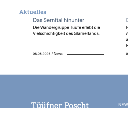
Aktuelles
Das Sernftal hinunter
Die Wandergruppe Tüüfe erlebt die
Vielschichtigkeit des Glarnerlands.
a
P
08.08.2026 / News
0
NEW