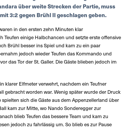
ndara über weite Strecken der Partie, muss
mit 3:2 gegen Brühl II geschlagen geben.
d waren in den ersten zehn Minuten klar
ich Teufen einige Halbchancen und setzte erste offensive
h Brühl besser ins Spiel und kam zu ein paar
 übernahm jedoch wieder Teufen das Kommando und
or das Tor der St. Galler. Die Gäste blieben jedoch im
n klarer Elfmeter verwehrt, nachdem ein Teufner
all gebracht worden war. Wenig später wurde der Druck
e spielten sich die Gäste aus dem Appenzellerland über
 Ball kam zur Mitte, wo Nando Sonderegger zur
anach blieb Teufen das bessere Team und kam zu
esen jedoch zu fahrlässig um. So blieb es zur Pause