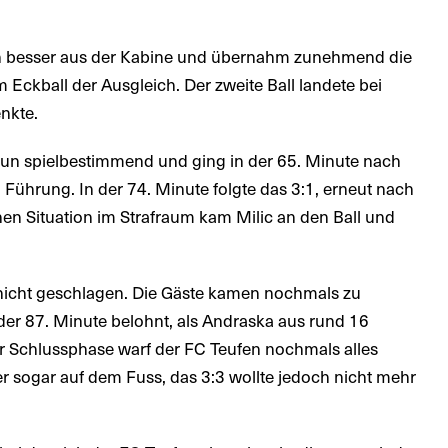
ich besser aus der Kabine und übernahm zunehmend die
m Eckball der Ausgleich. Der zweite Ball landete bei
enkte.
un spielbestimmend und ging in der 65. Minute nach
 Führung. In der 74. Minute folgte das 3:1, erneut nach
hen Situation im Strafraum kam Milic an den Ball und
 nicht geschlagen. Die Gäste kamen nochmals zu
r 87. Minute belohnt, als Andraska aus rund 16
er Schlussphase warf der FC Teufen nochmals alles
r sogar auf dem Fuss, das 3:3 wollte jedoch nicht mehr