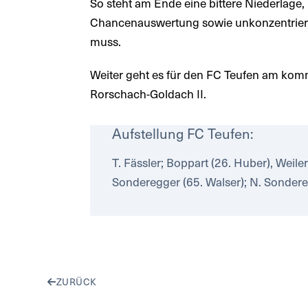
So steht am Ende eine bittere Niederlage
Chancenauswertung sowie unkonzentrierte
muss.
Weiter geht es für den FC Teufen am k
Rorschach-Goldach II.
Aufstellung FC Teufen:
T. Fässler; Boppart (26. Huber), Weile
Sonderegger (65. Walser); N. Sondere
ZURÜCK