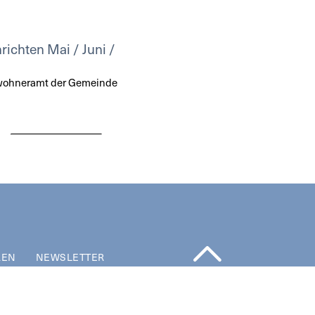
richten Mai / Juni /
nwohneramt der Gemeinde
REN
NEWSLETTER
NACH OBEN