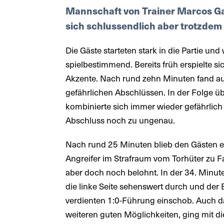
Mannschaft von Trainer Marcos Ga
sich schlussendlich aber trotzdem 
Die Gäste starteten stark in die Partie un
spielbestimmend. Bereits früh erspielte s
Akzente. Nach rund zehn Minuten fand auc
gefährlichen Abschlüssen. In der Folge
kombinierte sich immer wieder gefährlich v
Abschluss noch zu ungenau.
Nach rund 25 Minuten blieb den Gästen ei
Angreifer im Strafraum vom Torhüter zu F
aber doch noch belohnt. In der 34. Minut
die linke Seite sehenswert durch und der
verdienten 1:0-Führung einschob. Auch d
weiteren guten Möglichkeiten, ging mit di