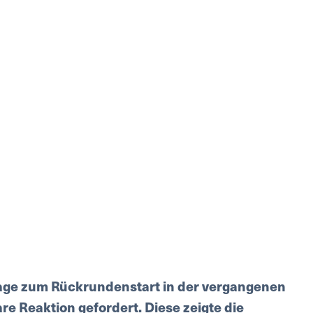
age zum Rückrundenstart in der vergangenen
e Reaktion gefordert. Diese zeigte die