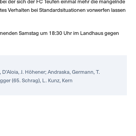
, bei der sich der FC Teufen einmal mehr die mangelnde
s Verhalten bei Standardsituationen vorwerfen lassen
ommenden Samstag um 18:30 Uhr im Landhaus gegen
r, D’Aloia, J. Höhener; Andraska, Germann, T.
gger (65. Schrag), L. Kunz, Kern