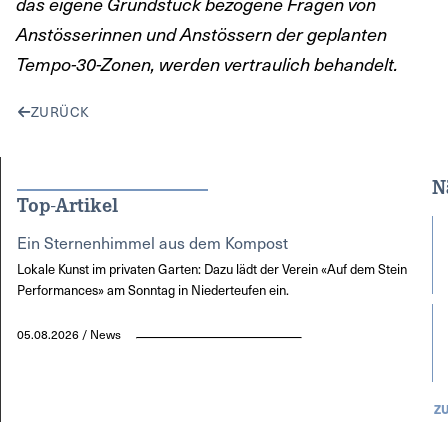
das eigene Grundstück bezogene Fragen von
Anstösserinnen und Anstössern der geplanten
Tempo-30-Zonen, werden vertraulich behandelt.
ZURÜCK
N
Top-Artikel
Ein Sternenhimmel aus dem Kompost
Lokale Kunst im privaten Garten: Dazu lädt der Verein «Auf dem Stein
Performances» am Sonntag in Niederteufen ein.
05.08.2026 / News
Z