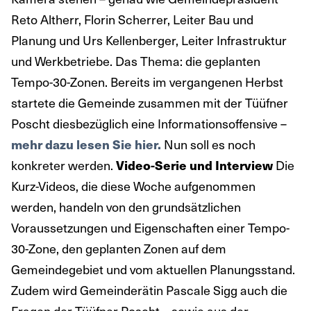
Reto Altherr, Florin Scherrer, Leiter Bau und
Planung und Urs Kellenberger, Leiter Infrastruktur
und Werkbetriebe. Das Thema: die geplanten
Tempo-30-Zonen. Bereits im vergangenen Herbst
startete die Gemeinde zusammen mit der Tüüfner
Poscht diesbezüglich eine Informationsoffensive –
Nun soll es noch
mehr dazu lesen Sie hier.
konkreter werden.
Die
Video-Serie und Interview
Kurz-Videos, die diese Woche aufgenommen
werden, handeln von den grundsätzlichen
Voraussetzungen und Eigenschaften einer Tempo-
30-Zone, den geplanten Zonen auf dem
Gemeindegebiet und vom aktuellen Planungsstand.
Zudem wird Gemeinderätin Pascale Sigg auch die
Fragen der Tüüfner Poscht – sowie aus der