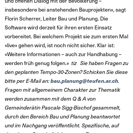
und offenen Dialog mit der Bevölkerung –
insbesondere bei anstehenden Bauprojekten», sagt
Florin Scherrer, Leiter Bau und Planung. Die
Software wird derzeit für ihren ersten Einsatz
vorbereitet. Bei welchem Projekt sie zum ersten Mal
«live» gehen wird, ist noch nicht sicher. Klar ist:
«Weitere Informationen – auch zur Handhabung –
werden früh genug folgen.»
tiz
Sie haben Fragen zu
den geplanten Tempo-30-Zonen? Schicken Sie diese
bitte per E-Mail an:
bau.planung@teufen.ar.ch
.
Fragen mit allgemeinem Charakter zur Thematik
werden zusammen mit dem Q & A von
Gemeinderätin Pascale Sigg-Bischof gesammelt,
durch den Bereich Bau und Planung beantwortet
und im Nachgang veröffentlicht. Spezifische, auf