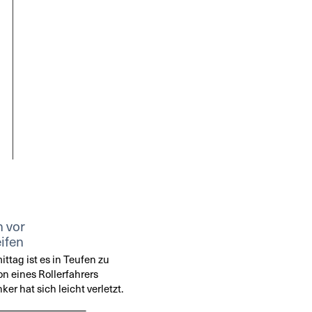
n vor
ifen
tag ist es in Teufen zu
on eines Rollerfahrers
r hat sich leicht verletzt.