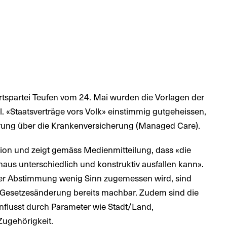
tspartei Teufen vom 24. Mai wurden die Vorlagen der
 «Staatsverträge vors Volk» einstimmig gutgeheissen,
erung über die Krankenversicherung (Managed Care).
ion und zeigt gemäss Medienmitteilung, dass «die
us unterschiedlich und konstruktiv ausfallen kann».
er Abstimmung wenig Sinn zugemessen wird, sind
 Gesetzesänderung bereits machbar. Zudem sind die
beinflusst durch Parameter wie Stadt/Land,
Zugehörigkeit.