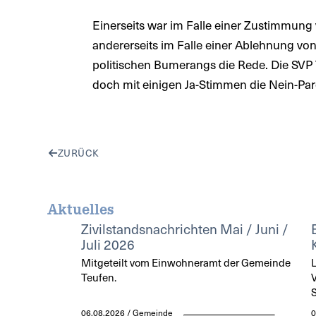
Einerseits war im Falle einer Zustimmung 
andererseits im Falle einer Ablehnung vo
politischen Bumerangs die Rede. Die SVP Te
doch mit einigen Ja-Stimmen die Nein-Par
ZURÜCK
Aktuelles
Zivilstandsnachrichten Mai / Juni /
Juli 2026
Mitgeteilt vom Einwohneramt der Gemeinde
L
Teufen.
V
S
06.08.2026 / Gemeinde
0