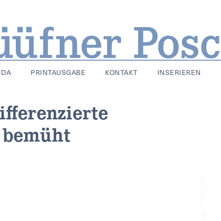
NDA
PRINTAUSGABE
KONTAKT
INSERIEREN
fferenzierte
 bemüht