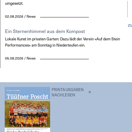
umgesetzt.
02.08.2026 / News
Z
Ein Sternenhimmel aus dem Kompost
Lokale Kunst im privaten Garten: Dazu lädt der Verein «Auf dem Stein
Performances» am Sonntag in Niederteufen ein.
05.08.2026 / News
PRINTAUSGABEN
NACHLESEN