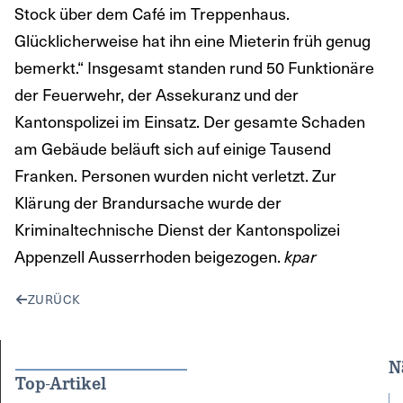
Stock über dem Café im Treppenhaus.
Glücklicherweise hat ihn eine Mieterin früh genug
bemerkt.“ Insgesamt standen rund 50 Funktionäre
der Feuerwehr, der Assekuranz und der
Kantonspolizei im Einsatz. Der gesamte Schaden
am Gebäude beläuft sich auf einige Tausend
Franken. Personen wurden nicht verletzt. Zur
Klärung der Brandursache wurde der
Kriminaltechnische Dienst der Kantonspolizei
Appenzell Ausserrhoden beigezogen.
kpar
ZURÜCK
N
Top-Artikel