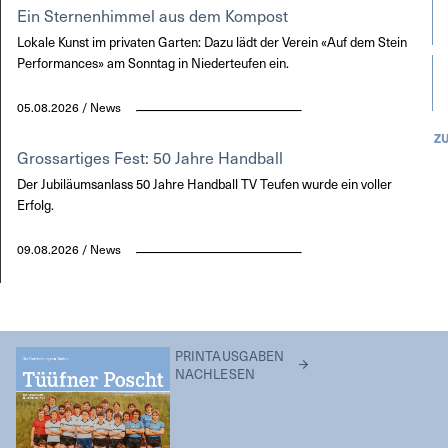
Ein Sternenhimmel aus dem Kompost
Lokale Kunst im privaten Garten: Dazu lädt der Verein «Auf dem Stein
Performances» am Sonntag in Niederteufen ein.
05.08.2026 / News
Z
Grossartiges Fest: 50 Jahre Handball
Der Jubiläumsanlass 50 Jahre Handball TV Teufen wurde ein voller
Erfolg.
09.08.2026 / News
PRINTAUSGABEN
NACHLESEN