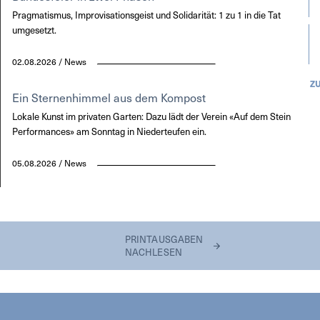
Pragmatismus, Improvisationsgeist und Solidarität: 1 zu 1 in die Tat
umgesetzt.
02.08.2026 / News
Z
Ein Sternenhimmel aus dem Kompost
Lokale Kunst im privaten Garten: Dazu lädt der Verein «Auf dem Stein
Performances» am Sonntag in Niederteufen ein.
05.08.2026 / News
PRINTAUSGABEN
NACHLESEN