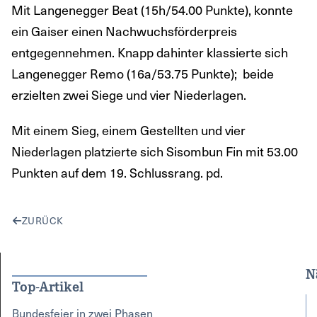
Mit Langenegger Beat (15h/54.00 Punkte), konnte
ein Gaiser einen Nachwuchsförderpreis
entgegennehmen. Knapp dahinter klassierte sich
Langenegger Remo (16a/53.75 Punkte); beide
erzielten zwei Siege und vier Niederlagen.
Mit einem Sieg, einem Gestellten und vier
Niederlagen platzierte sich Sisombun Fin mit 53.00
Punkten auf dem 19. Schlussrang. pd.
ZURÜCK
N
Top-Artikel
Bundesfeier in zwei Phasen