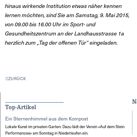
hinaus wirkende Institution etwas näher kennen
lernen möchten, sind Sie am Samstag, 9. Mai 2015,
von 09.00 bis 16.00 Uhr im Sport- und
Gesundheitszentrum an der Landhausstrasse 1a
herzlich zum „Tag der offenen Tür“ eingeladen.
ZURÜCK
N
Top-Artikel
Ein Sternenhimmel aus dem Kompost
Lokale Kunst im privaten Garten: Dazu lädt der Verein «Auf dem Stein
Performances» am Sonntag in Niederteufen ein.