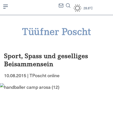
28.8°C
Sport, Spass und geselliges
Beisammensein
10.08.2015 | TPoscht online