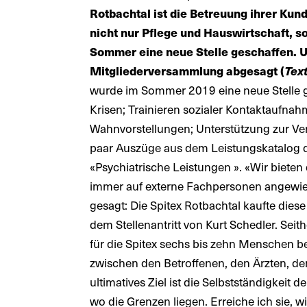
Rotbachtal ist die Betreuung ihrer Ku
nicht nur Pflege und Hauswirtschaft, 
Sommer eine neue Stelle geschaffen. 
Mitgliederversammlung abgesagt (
Tex
wurde im Sommer 2019 eine neue Stelle g
Krisen; Trainieren sozialer Kontaktaufn
Wahnvorstellungen; Unterstützung zur Ve
paar Auszüge aus dem Leistungskatalog der
«Psychiatrische Leistungen ». «Wir bieten
immer auf externe Fachpersonen angewies
gesagt: Die Spitex Rotbachtal kaufte dies
dem Stellenantritt von Kurt Schedler. Sei
für die Spitex sechs bis zehn Menschen be
zwischen den Betroffenen, den Ärzten, de
ultimatives Ziel ist die Selbstständigkeit 
wo die Grenzen liegen. Erreiche ich sie, w