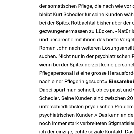
der somatischen Pflege, die nach wie vo
bleibt Kurt Schedler für seine Kunden w
bei der Spitex Rotbachtal bisher aber der
gezwungenermassen zu Lücken. «Natürlich
und bespreche mit ihnen das beste Vorgeh
Roman John nach weiteren Lösungsansätze
suchen. Nicht nur in der psychiatrischen
wenn bei der Spitex derzeit keine person
Pflegepersonal ist eine grosse Herausfo
nach einer Pflegerin gesucht.»
Einsamkei
Dabei spürt man schnell, ob es passt und s
Schedler. Seine Kunden sind zwischen 20
unterschiedlichsten psychischen Problemen
psychiatrischen Kunden.» Das kann an de
noch immer stark verbreiteten Stigmatisi
ich der einzige, echte soziale Kontakt. Das