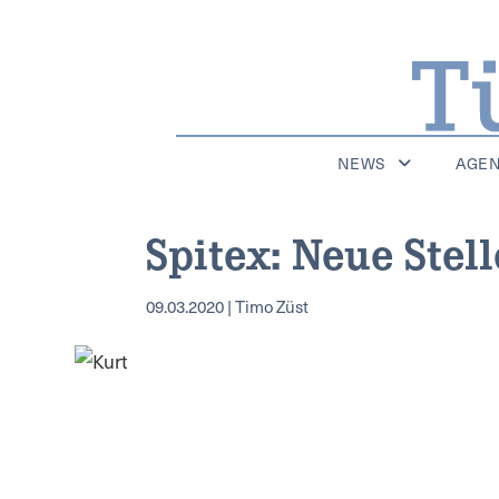
NEWS
AGE
Spitex: Neue Stel
09.03.2020 | Timo Züst