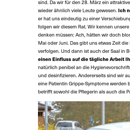
sind. Da wir für den 28. März ein attrak
wieder ähnlich viele Leute gewesen.
Ich 
er hat uns eindeutig zu einer Verschiebu
folgen wir diesem Rat. Wir kennen unsere 
denken müssen: Ach, hätten wir doch blo
Mai oder Juni. Das gibt uns etwas Zeit di
verfolgen. Und dann ist auch der Saal in B
einen Einfluss auf die tägliche Arbeit 
natürlich penibel an die Hygienevorschri
und desinfizieren. Andererseits sind wir a
eine Patientin Grippe-Symptome werden 
betrifft sowohl die Pflegerin als auch die P