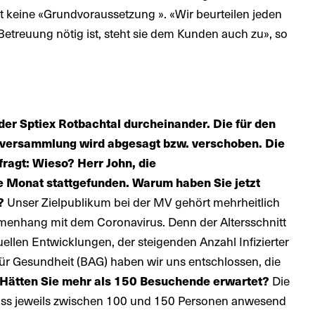
 keine «Grundvoraussetzung ». «Wir beurteilen jeden
 Betreuung nötig ist, steht sie dem Kunden auch zu», so
der Sptiex Rotbachtal durcheinander. Die für den
erversammlung wird abgesagt bzw. verschoben. Die
fragt: Wieso?
Herr John, die
e Monat stattgefunden. Warum haben Sie jetzt
?
Unser Zielpublikum bei der MV gehört mehrheitlich
enhang mit dem Coronavirus. Denn der Altersschnitt
uellen Entwicklungen, der steigenden Anzahl Infizierter
r Gesundheit (BAG) haben wir uns entschlossen, die
Hätten Sie mehr als 150 Besuchende erwartet?
Die
 dass jeweils zwischen 100 und 150 Personen anwesend