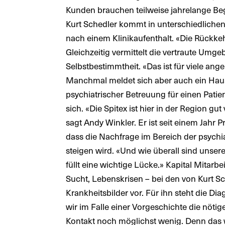
Kunden brauchen teilweise jahrelange Beg
Kurt Schedler kommt in unterschiedlichen 
nach einem Klinikaufenthalt. «Die Rückke
Gleichzeitig vermittelt die vertraute Um
Selbstbestimmtheit. «Das ist für viele an
Manchmal meldet sich aber auch ein Hausa
psychiatrischer Betreuung für einen Patie
sich. «Die Spitex ist hier in der Region g
sagt Andy Winkler. Er ist seit einem Jahr 
dass die Nachfrage im Bereich der psych
steigen wird. «Und wie überall sind unser
füllt eine wichtige Lücke.» Kapital Mitar
Sucht, Lebenskrisen – bei den von Kurt 
Krankheitsbilder vor. Für ihn steht die Di
wir im Falle einer Vorgeschichte die nöti
Kontakt noch möglichst wenig. Denn das wi