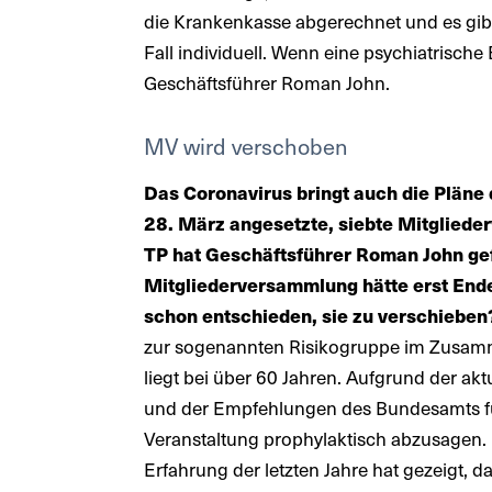
die Krankenkasse abgerechnet und es gibt
Fall individuell. Wenn eine psychiatrische
Geschäftsführer Roman John.
MV wird verschoben
Das Coronavirus bringt auch die Pläne 
28. März angesetzte, siebte Mitglied
TP hat Geschäftsführer Roman John ge
Mitgliederversammlung hätte erst End
schon entschieden, sie zu verschieben
zur sogenannten Risikogruppe im Zusamm
liegt bei über 60 Jahren. Aufgrund der akt
und der Empfehlungen des Bundesamts fü
Veranstaltung prophylaktisch abzusagen.
Erfahrung der letzten Jahre hat gezeigt,