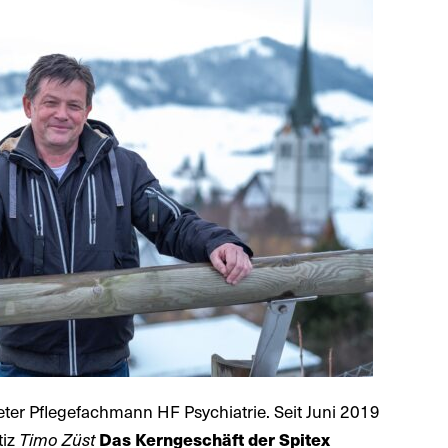
deter Pflegefachmann HF Psychiatrie. Seit Juni 2019
tiz
Timo Züst
Das Kerngeschäft der Spitex