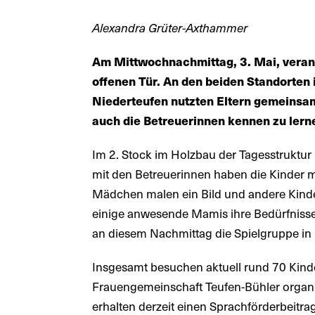
Alexandra Grüter-Axthammer
Am Mittwochnachmittag, 3. Mai, verans
offenen Tür. An den beiden Standorten 
Niederteufen nutzten Eltern gemeinsam
auch die Betreuerinnen kennen zu lern
Im 2. Stock im Holzbau der Tagesstruktur
mit den Betreuerinnen haben die Kinder
Mädchen malen ein Bild und andere Kinde
einige anwesende Mamis ihre Bedürfniss
an diesem Nachmittag die Spielgruppe in 
Insgesamt besuchen aktuell rund 70 Kinde
Frauengemeinschaft Teufen-Bühler organi
erhalten derzeit einen Sprachförderbeitra