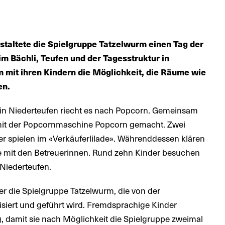
taltete die Spielgruppe Tatzelwurm einen Tag der
im Bächli, Teufen und der Tagesstruktur in
 mit ihren Kindern die Möglichkeit, die Räume wie
en.
 in Niederteufen riecht es nach Popcorn. Gemeinsam
 mit der Popcornmaschine Popcorn gemacht. Zwei
r spielen im «Verkäuferlilade». Währenddessen klären
e mit den Betreuerinnen. Rund zehn Kinder besuchen
Niederteufen.
r die Spielgruppe Tatzelwurm, die von der
siert und geführt wird. Fremdsprachige Kinder
g, damit sie nach Möglichkeit die Spielgruppe zweimal