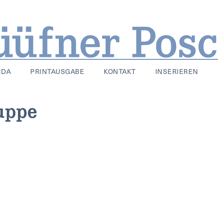
NDA
PRINTAUSGABE
KONTAKT
INSERIEREN
ruppe