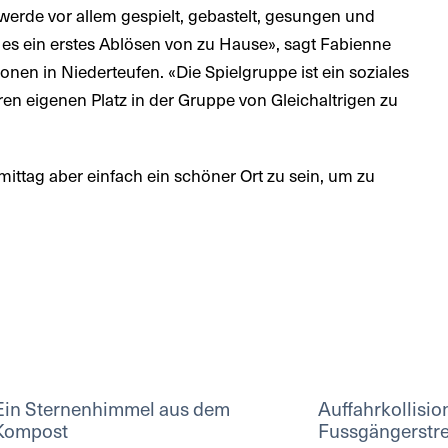
erde vor allem gespielt, gebastelt, gesungen und
 es ein erstes Ablösen von zu Hause», sagt Fabienne
sonen in Niederteufen. «Die Spielgruppe ist ein soziales
ren eigenen Platz in der Gruppe von Gleichaltrigen zu
ittag aber einfach ein schöner Ort zu sein, um zu
Ein Sternenhimmel aus dem
Auffahrkollisio
Kompost
Fussgängerstre