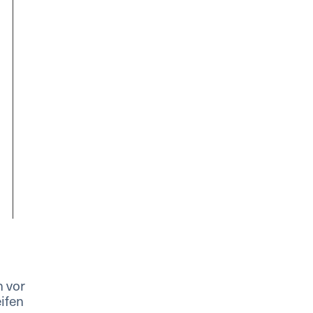
n vor
ifen