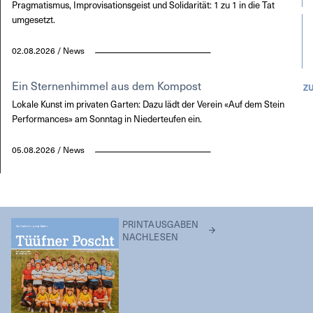
Pragmatismus, Improvisationsgeist und Solidarität: 1 zu 1 in die Tat
umgesetzt.
02.08.2026 / News
Ein Sternenhimmel aus dem Kompost
Z
Lokale Kunst im privaten Garten: Dazu lädt der Verein «Auf dem Stein
Performances» am Sonntag in Niederteufen ein.
05.08.2026 / News
PRINTAUSGABEN
NACHLESEN