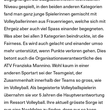
Niveau gespielt, in den beiden anderen Kategorien
fand man ganz junge Spielerinnen gemischt mit
Volleyballerinnen aus Frauenriegen, welche sich mit
Ehrgeiz aber auch viel Spass einander begegneten.
Was aber bei allen 3 Kategorien beindruckte, ist die
Fairness. Es wird auch gelacht und einander umso
mehr unterstützt, wenn Punkte verloren gehen. Dies
betont auch die Organisationsverantwortliche des
ATV Franziska Mannino. Wohl kaum in einer
anderen Sportart sei der Teamgeist, der
Zusammenhalt innerhalb der Teams so gross, wie
im Volleyball. Als begeisterte Volleyballspielerin
übernahm sie vor 5 Jahren die Hauptverantwortung
im Ressort Volleyball. Ihre aktuell grösste Sorge ist
nun eine Nachfolge zu finden, denn nur so kann