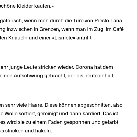
schöne Kleider kaufen.»
bligatorisch, wenn man durch die Türe von Presto Lana
ung inzwischen in Grenzen, wenn man im Zug, im Café
en Knäueln und einer «Lismete» antrifft.
ehr junge Leute stricken wieder. Corona hat dem
einen Aufschwung gebracht, der bis heute anhält.
en sehr viele Haare. Diese können abgeschnitten, also
Wolle sortiert, gereinigt und dann kardiert. Das ist
ess wird sie zu einem Faden gesponnen und gefärbt.
 stricken und häkeln.