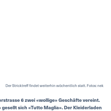
Der Stricktreff findet weiterhin wöchentlich statt. Fotos: nek
erstrasse 6 zwei «wollige» Geschäfte vereint.
gesellt sich «Tutto Maglia». Der Kleiderladen