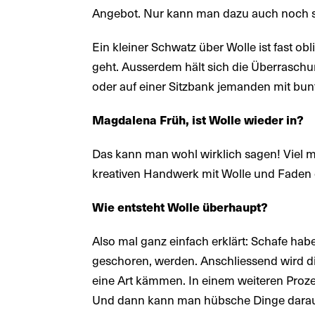
Angebot. Nur kann man dazu auch noch 
Ein kleiner Schwatz über Wolle ist fast o
geht. Ausserdem hält sich die Überrasch
oder auf einer Sitzbank jemanden mit bunt
Magdalena Früh, ist Wolle wieder in?
Das kann man wohl wirklich sagen! Viel m
kreativen Handwerk mit Wolle und Faden 
Wie entsteht Wolle überhaupt?
Also mal ganz einfach erklärt: Schafe hab
geschoren, werden. Anschliessend wird die 
eine Art kämmen. In einem weiteren Proz
Und dann kann man hübsche Dinge daraus