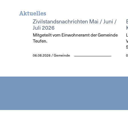
Aktuelles
Zivilstandsnachrichten Mai / Juni /
Juli 2026
Mitgeteilt vom Einwohneramt der Gemeinde
L
Teufen.
V
S
06.08.2026 / Gemeinde
0
NE