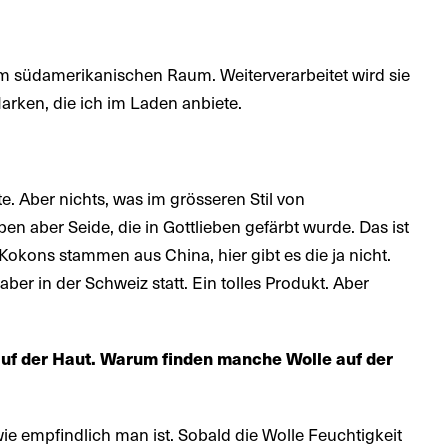
m südamerikanischen Raum. Weiterverarbeitet wird sie
 Marken, die ich im Laden anbiete.
. Aber nichts, was im grösseren Stil von
en aber Seide, die in Gottlieben gefärbt wurde. Das ist
okons stammen aus China, hier gibt es die ja nicht.
ber in der Schweiz statt. Ein tolles Produkt. Aber
auf der Haut. Warum finden manche Wolle auf der
wie empfindlich man ist. Sobald die Wolle Feuchtigkeit