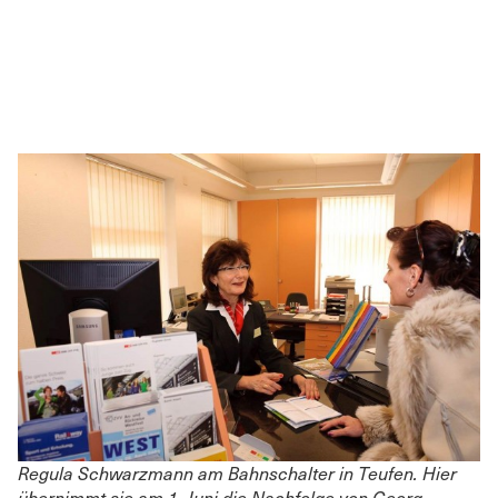
Regula Schwarzmann am Bahnschalter in Teufen. Hier
übernimmt sie am 1. Juni die Nachfolge von Georg