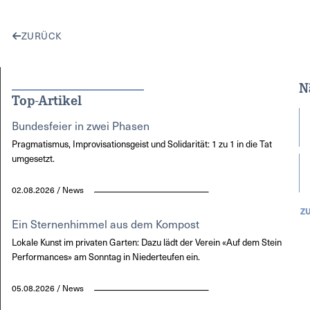
ZURÜCK
N
Top-Artikel
Bundesfeier in zwei Phasen
Pragmatismus, Improvisationsgeist und Solidarität: 1 zu 1 in die Tat
umgesetzt.
02.08.2026 / News
Z
Ein Sternenhimmel aus dem Kompost
Lokale Kunst im privaten Garten: Dazu lädt der Verein «Auf dem Stein
Performances» am Sonntag in Niederteufen ein.
05.08.2026 / News