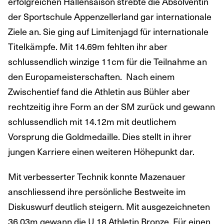
erfolgreichen Hallensaison strebte die Absolventin
der Sportschule Appenzellerland gar internationale
Ziele an. Sie ging auf Limitenjagd für internationale
Titelkämpfe. Mit 14.69m fehlten ihr aber
schlussendlich winzige 11cm für die Teilnahme an
den Europameisterschaften. Nach einem
Zwischentief fand die Athletin aus Bühler aber
rechtzeitig ihre Form an der SM zurück und gewann
schlussendlich mit 14.12m mit deutlichem
Vorsprung die Goldmedaille. Dies stellt in ihrer
jungen Karriere einen weiteren Höhepunkt dar.
Mit verbesserter Technik konnte Mazenauer
anschliessend ihre persönliche Bestweite im
Diskuswurf deutlich steigern. Mit ausgezeichneten
36.03m gewann die U 18 Athletin Bronze. Für einen