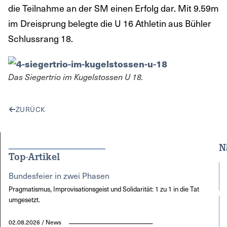
die Teilnahme an der SM einen Erfolg dar. Mit 9.59m
im Dreisprung belegte die U 16 Athletin aus Bühler
Schlussrang 18.
Das Siegertrio im Kugelstossen U 18.
ZURÜCK
N
Top-Artikel
Bundesfeier in zwei Phasen
Pragmatismus, Improvisationsgeist und Solidarität: 1 zu 1 in die Tat
umgesetzt.
02.08.2026 / News