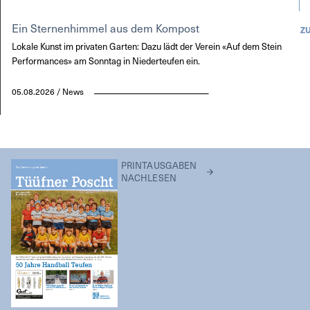
Ein Sternenhimmel aus dem Kompost
Z
Lokale Kunst im privaten Garten: Dazu lädt der Verein «Auf dem Stein
Performances» am Sonntag in Niederteufen ein.
05.08.2026 / News
PRINTAUSGABEN
NACHLESEN