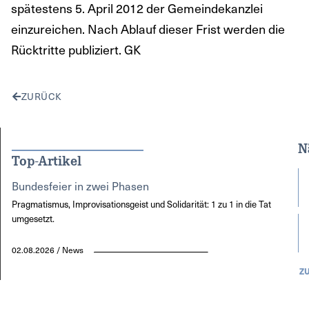
spätestens 5. April 2012 der Gemeindekanzlei
einzureichen. Nach Ablauf dieser Frist werden die
Rücktritte publiziert. GK
ZURÜCK
N
Top-Artikel
Bundesfeier in zwei Phasen
Pragmatismus, Improvisationsgeist und Solidarität: 1 zu 1 in die Tat
umgesetzt.
02.08.2026 / News
Z