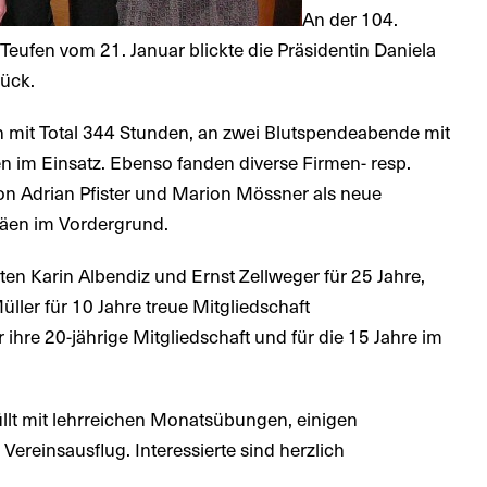
An der 104.
ufen vom 21. Januar blickte die Präsidentin Daniela
rück.
n mit Total 344 Stunden, an zwei Blutspendeabende mit
n im Einsatz. Ebenso fanden diverse Firmen- resp.
on Adrian Pfister und Marion Mössner als neue
iläen im Vordergrund.
en Karin Albendiz und Ernst Zellweger für 25 Jahre,
ller für 10 Jahre treue Mitgliedschaft
hre 20-jährige Mitgliedschaft und für die 15 Jahre im
llt mit lehrreichen Monatsübungen, einigen
ereinsausflug. Interessierte sind herzlich