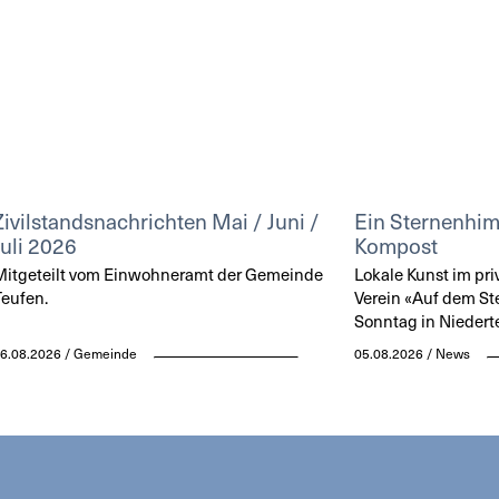
Zivilstandsnachrichten Mai / Juni /
Ein Sternenhi
Juli 2026
Kompost
itgeteilt vom Einwohneramt der Gemeinde
Lokale Kunst im pri
eufen.
Verein «Auf dem St
Sonntag in Niedert
6.08.2026 / Gemeinde
05.08.2026 / News