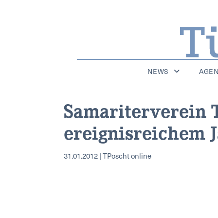
NEWS
AGE
Samariterverein 
ereignisreichem 
31.01.2012 | TPoscht online