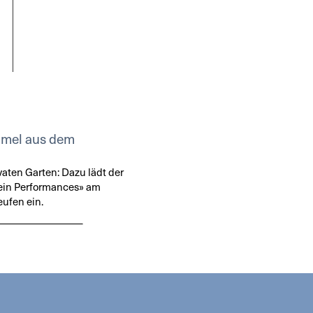
mmel aus dem
vaten Garten: Dazu lädt der
ein Performances» am
eufen ein.