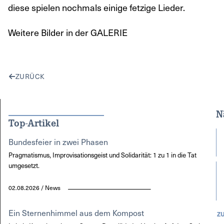
diese spielen nochmals einige fetzige Lieder.
Weitere Bilder in der GALERIE
ZURÜCK
N
Top-Artikel
Bundesfeier in zwei Phasen
Pragmatismus, Improvisationsgeist und Solidarität: 1 zu 1 in die Tat
umgesetzt.
02.08.2026 / News
Ein Sternenhimmel aus dem Kompost
Z