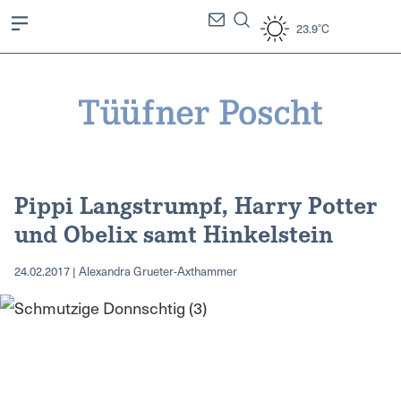
23.9°C
Pippi Langstrumpf, Harry Potter
und Obelix samt Hinkelstein
24.02.2017 | Alexandra Grueter-Axthammer