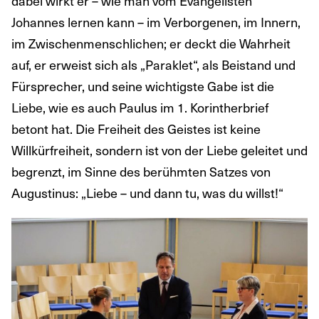
dabei wirkt er – wie man vom Evangelisten
Johannes lernen kann – im Verborgenen, im Innern,
im Zwischenmenschlichen; er deckt die Wahrheit
auf, er erweist sich als „Paraklet“, als Beistand und
Fürsprecher, und seine wichtigste Gabe ist die
Liebe, wie es auch Paulus im 1. Korintherbrief
betont hat. Die Freiheit des Geistes ist keine
Willkürfreiheit, sondern ist von der Liebe geleitet und
begrenzt, im Sinne des berühmten Satzes von
Augustinus: „Liebe – und dann tu, was du willst!“