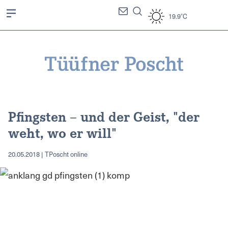
19.9°C
Pfingsten – und der Geist, "der
weht, wo er will"
20.05.2018 | TPoscht online