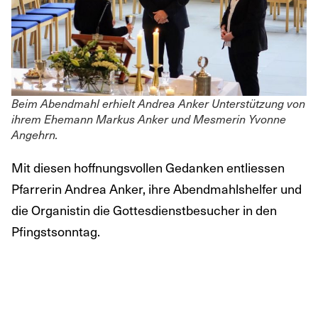
Beim Abendmahl erhielt Andrea Anker Unterstützung von
ihrem Ehemann Markus Anker und Mesmerin Yvonne
Angehrn.
Mit diesen hoffnungsvollen Gedanken entliessen
Pfarrerin Andrea Anker, ihre Abendmahlshelfer und
die Organistin die Gottesdienstbesucher in den
Pfingstsonntag.