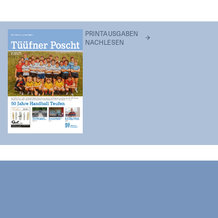
PRINTAUSGABEN
NACHLESEN