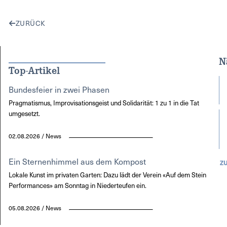
ZURÜCK
N
Top-Artikel
Bundesfeier in zwei Phasen
Pragmatismus, Improvisationsgeist und Solidarität: 1 zu 1 in die Tat
umgesetzt.
02.08.2026 / News
Ein Sternenhimmel aus dem Kompost
Z
Lokale Kunst im privaten Garten: Dazu lädt der Verein «Auf dem Stein
Performances» am Sonntag in Niederteufen ein.
05.08.2026 / News